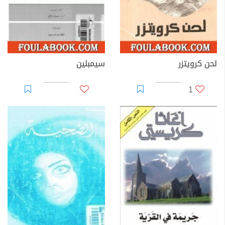
لحن كرويتزر
سيمبلين
1