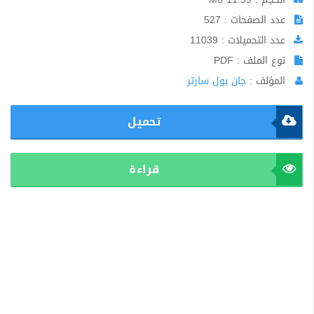
عدد الصفحات : 527
عدد التحميلات : 11039
نوع الملف : PDF
المؤلف :
جان بول سارتر
تحميل
قراءة