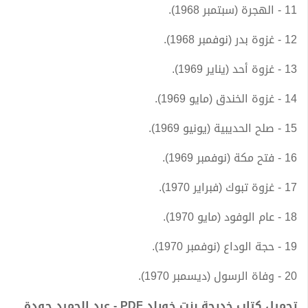
11 - الهجرة (سبتمبر 1968).
12 - غزوة بدر (نوفمبر 1968).
13 - غزوة أحد (يناير 1969).
14 - غزوة الخندق (مايو 1969).
15 - صلح الحديبية (يونيو 1969).
16 - فتح مكة (نوفمبر 1969).
17 - غزوة تبوك (فبراير 1970).
18 - عام الوفود (مايو 1970).
19 - حجة الوداع (نوفمبر 1970).
20 - وفاة الرسول (ديسمبر 1970).
تحميل كتاب خديجة بنت خويلد PDF - عبد الحميد جودة