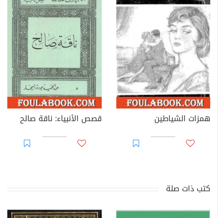
همزات الشياطين
قصص الأنبياء: ناقة صالح
كتب ذات صلة