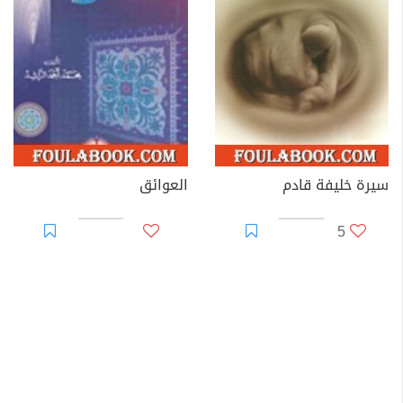
سيرة خليفة قادم
العوائق
5