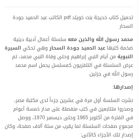
تحميل كتاب خديجة بنت خويلد pdf الكاتب عبد الحميد جودة
السحار
محمد رسول الله والذين معه
سلسلة أعمال أدبية دينية
ضخمة كتبها
عبد الحميد جودة السحار
وهي تحكي
السيرة
النبوية
من أيام النبي إبراهيم وحتى وفاة النبي محمد، تم
عرض السلسلة في التلفزيون كمسلسل يحمل اسم محمد
رسول الله في جزئين.
إصدارها
:
نشرت السلسة أول مرة في عشرين جزءاً لدى مكتبة مصر،
وصدروا متتابعين في كتب منفصلة على مدار خمسة أعوام
في الفترة من أكتوبر 1965 وحتى ديسمبر 1970، ووصل
مجموع صفحات السلسلة لما يقرب من ستة آلاف صفحة، وكان
إصدار تلك الأجزاء كالآتي: