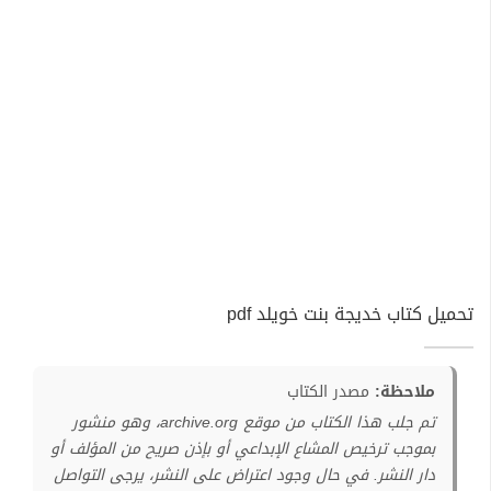
تحميل كتاب خديجة بنت خويلد pdf
ملاحظة:
مصدر الكتاب
تم جلب هذا الكتاب من موقع archive.org، وهو منشور
بموجب ترخيص المشاع الإبداعي أو بإذن صريح من المؤلف أو
دار النشر. في حال وجود اعتراض على النشر، يرجى التواصل