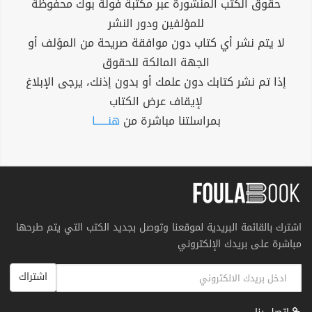
حقوق الكتب المنشورة عبر مكتبة فولة بوك محفوظة
للمؤلفين ودور النشر
لا يتم نشر أي كتاب دون موافقة صريحة من المؤلف أو
الجهة المالكة للحقوق
إذا تم نشر كتابك دون علمك أو بدون إذنك، يرجى الإبلاغ
لإيقاف عرض الكتاب
بمراسلتنا مباشرة من
هنــــــا
اشترك بالقائمة البريدية لموقعنا وتوصل بجديد الكتب التي يتم طرحها
مباشرة على بريدك الإلكتروني
اشتراك