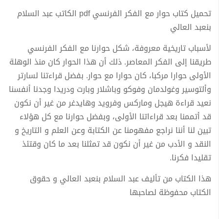
تحميل كتاب حوار مع الفكر الفرنسي pdf الكاتب عبد السلام
بنعبد العالي
لأسباب تاريخية معروفة، شكل حوارنا مع الفكر الفرنسي
طريقنا إلى الفكر المعاصر. ذلك أن هذا الحوار كان منذ الوهلة
الأولى حوارا مركبا، كان حوارا مع حوار. بفضل قراءتنا لسارتر
وألتوسير وغولدمان وفوكو وباشلار وبارت ودريدا وجدنا أنفسنا
نعيد قراءة هيجل وماركس وفرويد وهايدغر من غير أن نكون
قد أتممنا بعد قراءاتنا الأولى، وبفضل حوارنا مع كل هؤلاء
تبين لنا أننا نراجع مفهومنا عن الكتابة وعن العلم و التاريخ و
النقد و الأدب من غير أن نكون قد تمثلنا بعد ما كان وقتئذ
تقليدا فكرنا.
هذا الكتاب من تأليف عبد السلام بنعبد العالي و حقوق
الكتاب محفوظة لصاحبها