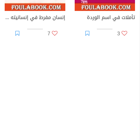
تأملات في اسم الوردة
إنسان مفرط في إنسانيته - ج2
7
3