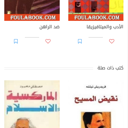
الأدب والميتافيزيقا
ضد الراهن
كتب ذات صلة