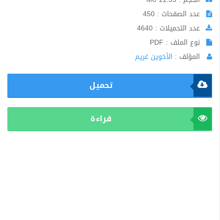
عدد الصفحات : 450
عدد التحميلات : 4640
نوع الملف : PDF
المؤلف :
الأخوين غريم
تحميل
قراءة