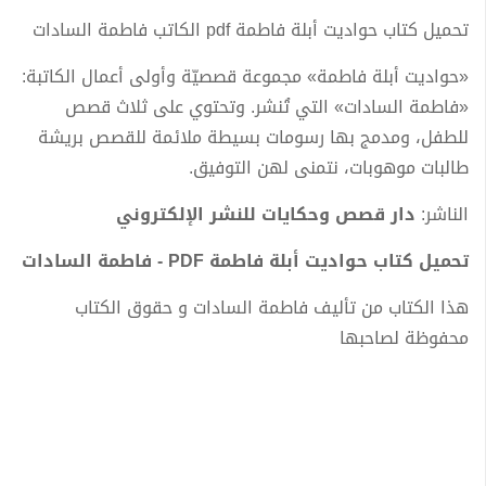
تحميل كتاب حواديت أبلة فاطمة pdf الكاتب فاطمة السادات
«حواديت أبلة فاطمة» مجموعة قصصيّة وأولى أعمال الكاتبة:
«فاطمة السادات» التي تُنشر. وتحتوي على ثلاث قصص
للطفل، ومدمج بها رسومات بسيطة ملائمة للقصص بريشة
طالبات موهوبات، نتمنى لهن التوفيق.
الناشر:
دار قصص وحكايات للنشر الإلكتروني
تحميل كتاب حواديت أبلة فاطمة PDF - فاطمة السادات
هذا الكتاب من تأليف فاطمة السادات و حقوق الكتاب
محفوظة لصاحبها