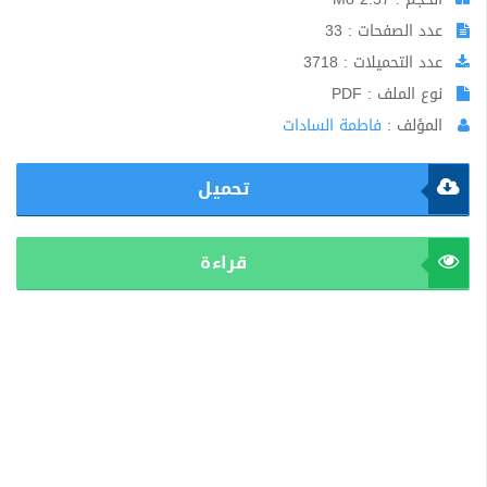
عدد الصفحات : 33
عدد التحميلات : 3718
نوع الملف : PDF
المؤلف :
فاطمة السادات
تحميل
قراءة