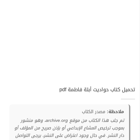
تحميل كتاب حواديت أبلة فاطمة pdf
ملاحظة:
مصدر الكتاب
تم جلب هذا الكتاب من موقع archive.org، وهو منشور
بموجب ترخيص المشاع الإبداعي أو بإذن صريح من المؤلف أو
دار النشر. في حال وجود اعتراض على النشر، يرجى التواصل