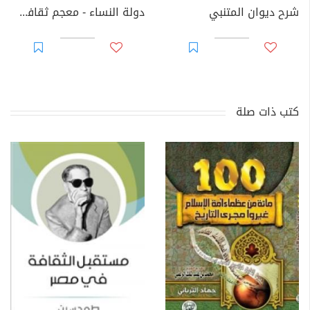
شرح ديوان المتنبي
دولة النساء - معجم ثقافي اجتماعي لغوي عن المرأة
كتب ذات صلة