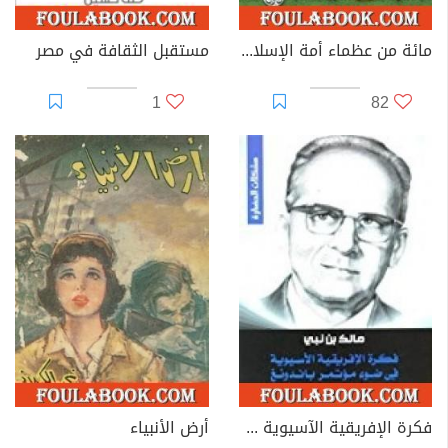
مائة من عظماء أمة الإسلام غيروا مجرى التاريخ
مستقبل الثقافة في مصر
1
82
فكرة الإفريقية الآسيوية في ضوء مؤتمر باندونغ
أرض الأنبياء