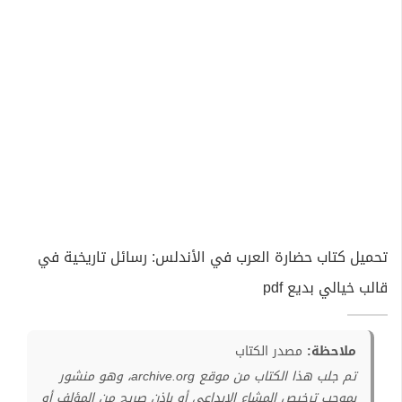
تحميل كتاب حضارة العرب في الأندلس: رسائل تاريخية في
قالب خيالي بديع pdf
ملاحظة:
مصدر الكتاب
تم جلب هذا الكتاب من موقع archive.org، وهو منشور
بموجب ترخيص المشاع الإبداعي أو بإذن صريح من المؤلف أو