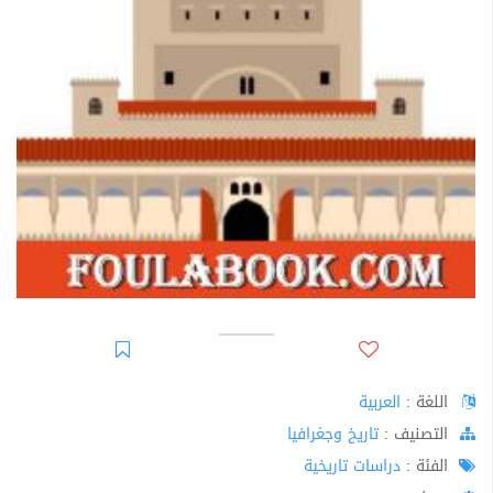
اللغة :
العربية
اﻟﺘﺼﻨﻴﻒ :
تاريخ وجغرافيا
الفئة :
دراسات تاريخية