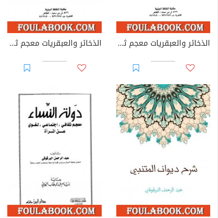
الذخائر والعبقريات معجم ثقافي جامع - الجزء الثاني
الذخائر والعبقريات معجم ثقافي جامع - الجزء الأول