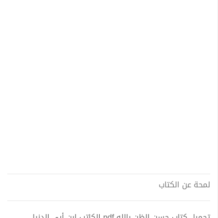
لمحة عن الكتاب
تحميل كتاب حسن الظن بالله pdf الكاتب ابن أبي الدنيا