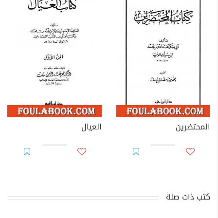
المحتضرين
العيال
كتب ذات صلة