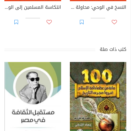
النسخ في الوحي: محاولة فهم - نسخة هنداوي
انتكاسة المسلمين إلى الوثنية: التشخيص قبل الإصلاح - نسخة هنداوي
كتب ذات صلة