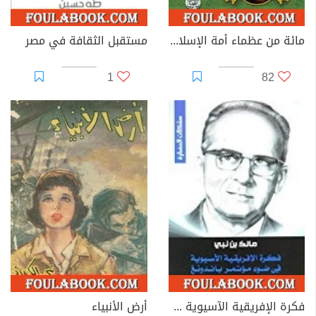
مائة من عظماء أمة الإسلام غيروا مجرى التاريخ
مستقبل الثقافة في مصر
1
82
فكرة الإفريقية الآسيوية في ضوء مؤتمر باندونغ
أرض الأنبياء