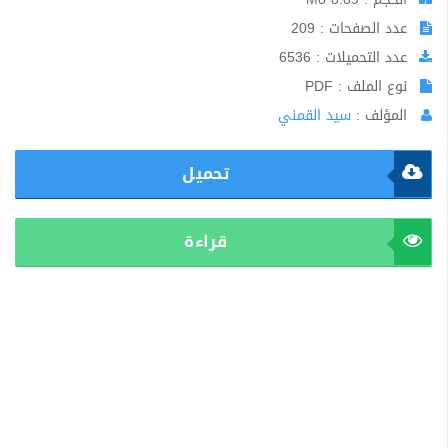
عدد الصفحات : 209
عدد التحميلات : 6536
نوع الملف : PDF
المؤلف :
سيد القمني
تحميل
قراءة