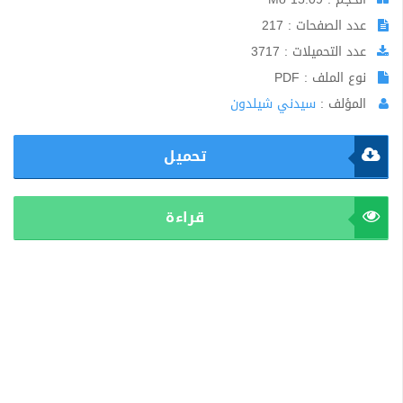
عدد الصفحات : 217
عدد التحميلات : 3717
نوع الملف : PDF
المؤلف :
سيدني شيلدون
تحميل
قراءة