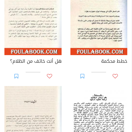
خطط محكمة
هل أنت خائف من الظلام؟