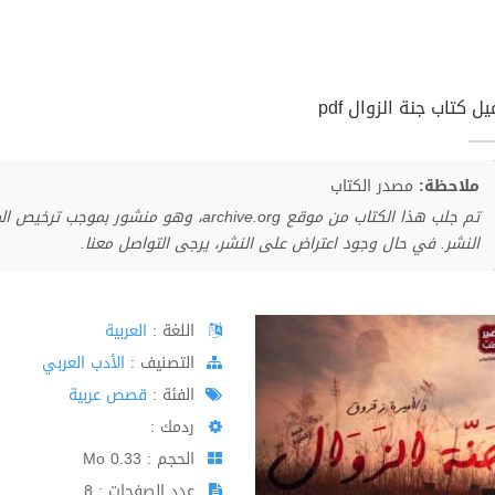
ل كتاب جنة الزوال pdf
ملاحظة:
مصدر الكتاب
تم جلب هذا الكتاب من موقع archive.org، وهو 
النشر. في حال وجود اعتراض على النشر، يرجى التواصل معنا.
اللغة :
العربية
اﻟﺘﺼﻨﻴﻒ :
الأدب العربي
الفئة :
قصص عربية
ردمك :
الحجم : 0.33 Mo
عدد الصفحات : 8