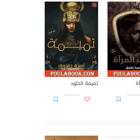
ة
تميمة الخلود