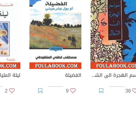
موسم الهجرة الى الشمال
الفضيلة
ليلة المليار
2
9
38