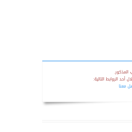
 المذكور.
 أحد الروابط التالية:
صل معنا