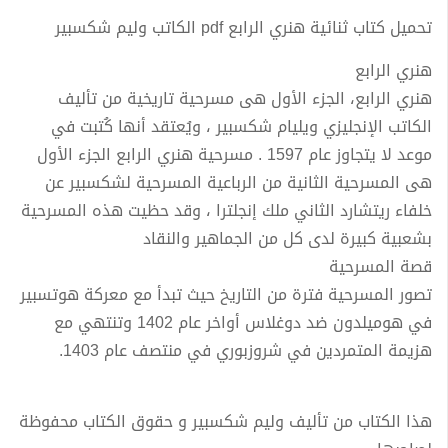
تحميل كتاب ثنائية هنري الرابع pdf الكاتب وليم شكسبير
هنري الرابع
هنري الرابع، الجزء الأول هى مسرحية تاريخية من تأليف
الكاتب الإنجليزي ويليام شكسبير ، ويُعتقد أنها كُتبت في
موعد لا يتجاوز عام 1597 . مسرحية هنري الرابع الجزء الأول
هى المسرحية الثانية من الرباعية المسرحية لشكسبير عن
خلفاء ريتشارد الثاني ملك إنجلترا ، وقد حظيت هذه المسرحية
بشعبية كبيرة لدى كل من الجماهير والنقاد
قصة المسرحية
تصور المسرحية فترة من التاريخ حيث تبدأ مع معركة هوتسبير
في هوميلدون ضد دوغلاس أواخر عام 1402 وتنتهي مع
هزيمة المتمردين في شروزبوري في منتصف عام 1403.
هذا الكتاب من تأليف وليم شكسبير و حقوق الكتاب محفوظة