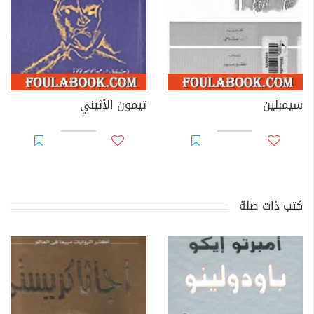
سيمبلين
تيمون الأثيني
كتب ذات صلة