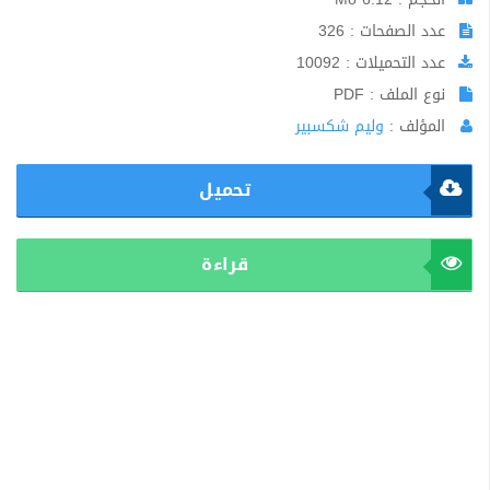
عدد الصفحات : 326
عدد التحميلات : 10092
نوع الملف : PDF
المؤلف :
وليم شكسبير
تحميل
قراءة