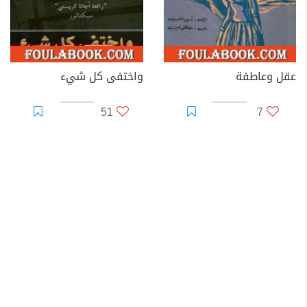
عقل وعاطفة
واختفى كل شيء
51
7