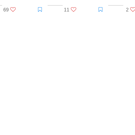
69
11
2