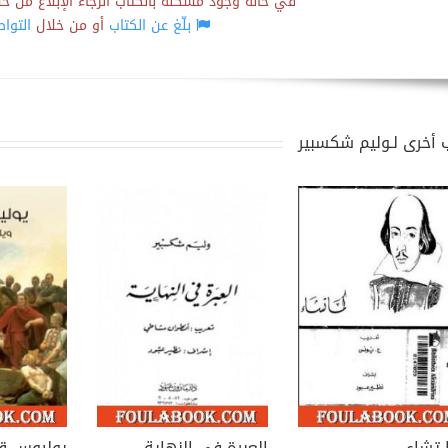
في حالة وجود مشكلة بالكتاب الرجاء الإبلاغ من خلال
بلّغ عن الكتاب
أو من خلال
التوا
 أخرى لـوليم شكسبير
 تشاء
العبرة في النهاية
يوليوس ق