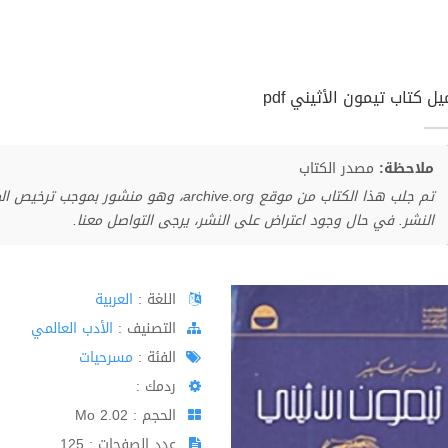
ل كتاب تيمون الأثيني pdf
ملاحظة:
مصدر الكتاب
تم جلب هذا الكتاب من موقع archive.org، وهو 
النشر. في حال وجود اعتراض على النشر، يرجى التواصل معنا.
اللغة :
العربية
اﻟﺘﺼﻨﻴﻒ :
الأدب العالمي
الفئة :
مسرحيات
ردمك :
الحجم : 2.02 Mo
عدد الصفحات : 125