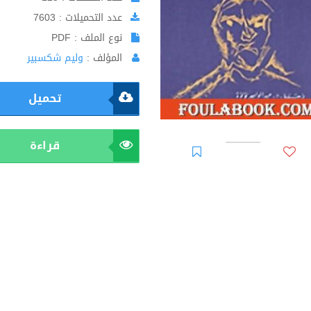
عدد التحميلات : 7603
نوع الملف : PDF
المؤلف :
وليم شكسبير
تحميل
قراءة