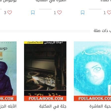
3
1
1
 ذات صلة
حية العاشرة
جثة في المكتبة
الأبله الجز