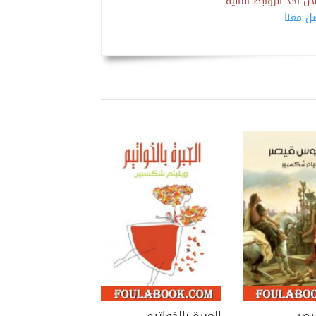
 أحد الروابط التالية:
صل معنا
يصر
العبرة بالخواتيم