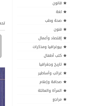
قانون
لغة
صحة وطب
تحمي
فنون
إقتصاد وأعمال
بيوغرافيا ومذكرات
كتب أطفال
تاريخ وجغرافيا
غرائب وأساطير
صحافة وإعلام
المرأة والعائلة
مراجع