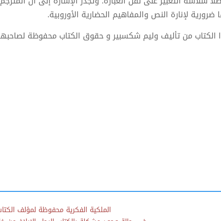
لاً سلاسة التعبير على نقل العبارة. وتجدر الإشارة إلى أن المترج
ا ضرورية لإنارة النص والمفاهيم الحضارية الأوروبية.
 الكتاب من تأليف وليم شكسبير و حقوق الكتاب محفوظة لصاحبها
الملكية الفكرية محفوظة لمؤلف الكتاب