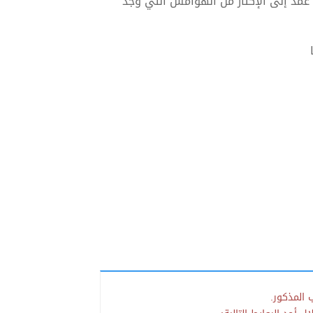
م عمد إلى الإكثار من الهوامش التي وجد
 المذكور.