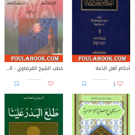
أحكام أهل الذمة
خطب الشيخ القرضاوي - الجزء الثالث
1