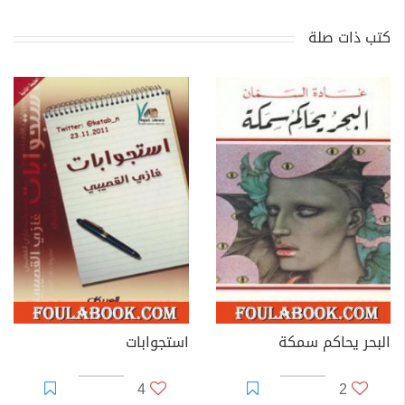
كتب ذات صلة
البحر يحاكم سمكة
استجوابات
4
2