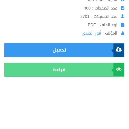
عدد الصفحات : 400
عدد التحميلات : 3701
نوع الملف : PDF
المؤلف :
أنور الجندي
تحميل
قراءة