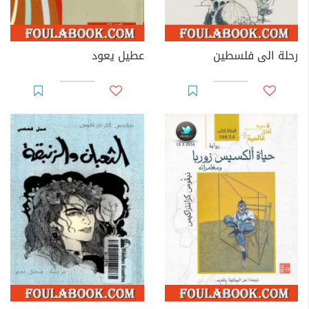
رحلة الى فلسطين
عطيل يعود