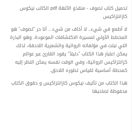
تحميل كتاب تصوف - منقذو الآلهة pdf الكاتب نيكوس
كازانتزاكيس
لا أطمع في شيء.. لا أخاف من شيء .. أنا حر "تصوف" هو
المخطط الأولي لمسيرة الاكتشافات الموعودة، وهو البذرة
التي نبتت في مؤلفاته الروائية والشعرية اللاحقة، لذلك
يمكن اعتبار هذا الكتاب "دليلاً" يقود القارئ عبر عوالم
كزانتزاكيس الروائية، وفي الوقت نفسه يمكن النظر إليه
كمحطة أساسية لقياس تطوره اللاحق.
هذا الكتاب من تأليف نيكوس كازانتزاكيس و حقوق الكتاب
محفوظة لصاحبها