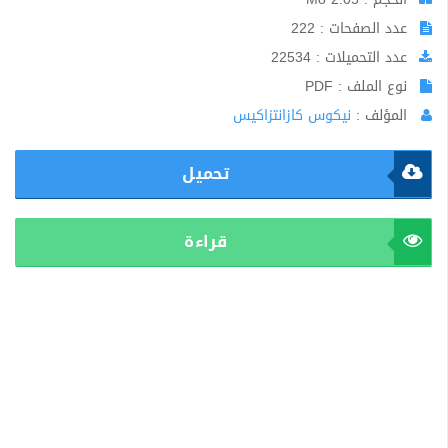
عدد الصفحات : 222
عدد التحميلات : 22534
نوع الملف : PDF
المؤلف :
نيكوس كازانتزاكيس
تحميل
قراءة