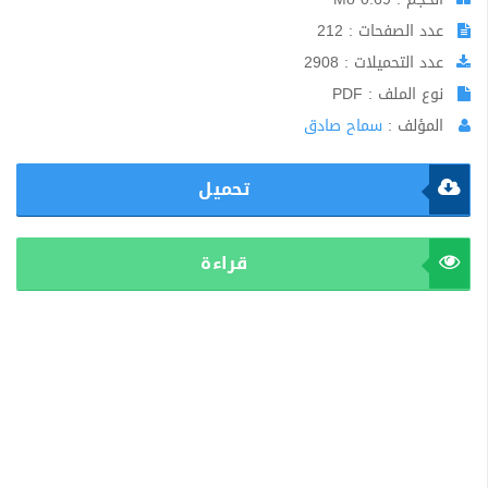
عدد الصفحات : 212
عدد التحميلات : 2908
نوع الملف : PDF
المؤلف :
سماح صادق
تحميل
قراءة