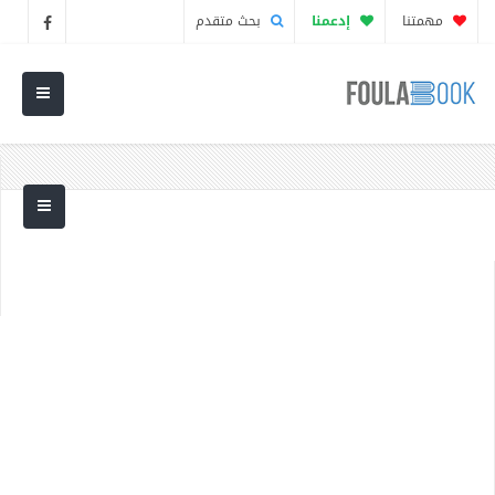
مهمتنا
إدعمنا
بحث متقدم