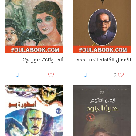
الأعمال الكاملة لنجيب محفوظ 2
أنف وثلاث عيون ج2
3