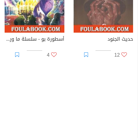
حديث الجنود
أسطورة بو - سلسلة ما وراء الطبيعة
4
12