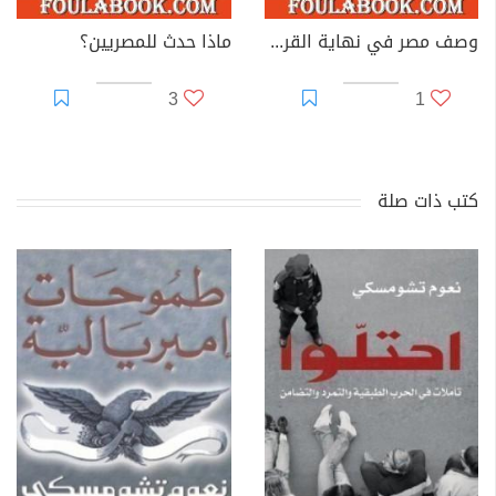
وصف مصر في نهاية القرن العشرين
ماذا حدث للمصريين؟
3
1
كتب ذات صلة