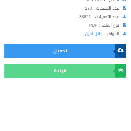
عدد الصفحات : 270
عدد التحميلات : 38821
نوع الملف : PDF
المؤلف :
جلال أمين
تحميل
قراءة