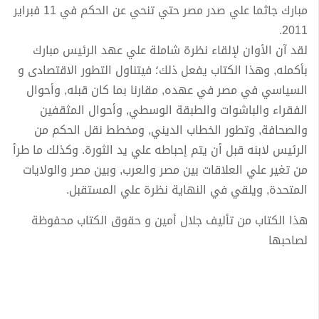
مبارك جاثما علي صدر مصر حتي تنحي عن الحكم في 11 فبراير
2011.
لقد آن الأوان لإلقاء نظرة شاملة علي عهد الرئيس مبارك
بأكمله, وهذا الكتاب يفعل ذلك؛ فيتناول التطور الاقتصادى و
السياسي في مصر في عهده, مقارنا بما كان قبله, وأحوال
الفقراء والباشوات والطبقة الوسطي, وأحوال المثقفين
والصحافة, وتطور الخطاب الديني, ومخطط نقل الحكم من
الرئيس لابنه قبل أن يتم إحباطه علي يد الثورة. وكذلك ما طرأ
من تغير علي العلاقات بين مصر والعرب, وبين مصر والولايات
المتحدة, ويلقي في النهاية نظرة علي المستقبل.
هذا الكتاب من تأليف جلال أمين و حقوق الكتاب محفوظة
لصاحبها