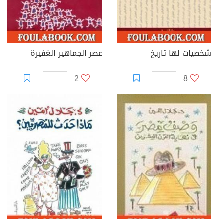
شخصيات لها تاريخ
عصر الجماهير الغفيرة
2
8