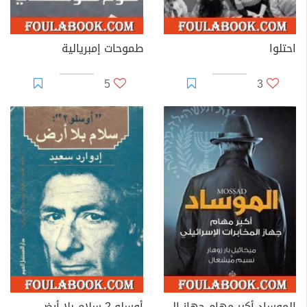
احتلوا
طموحات إمبريالية
5
3
الموساد أكبر مهام جهاز المخابرات الإسرائيلي
أوسلو 2 سلام بلا أرض