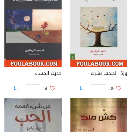
وإذا الصحف نشرت
حديث المساء
56
39