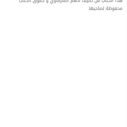
هذا الكتاب من تأليف أدهم الشرقاوي و حقوق الكتاب
محفوظة لصاحبها