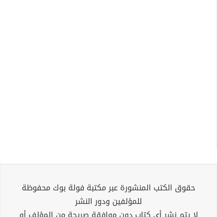
حقوق الكتب المنشورة عبر مكتبة فولة بوك محفوظة
للمؤلفين ودور النشر
لا يتم نشر أي كتاب دون موافقة صريحة من المؤلف أو