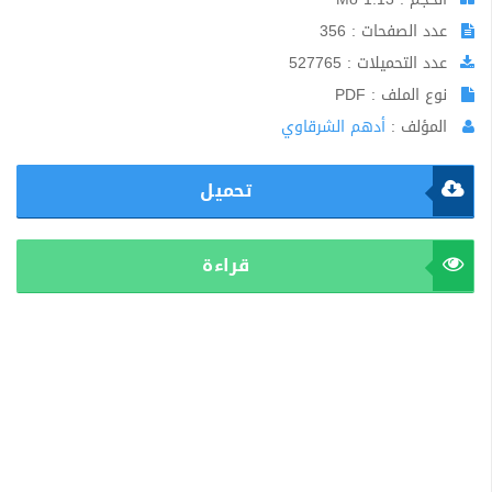
عدد الصفحات : 356
عدد التحميلات : 527765
نوع الملف : PDF
المؤلف :
أدهم الشرقاوي
تحميل
قراءة