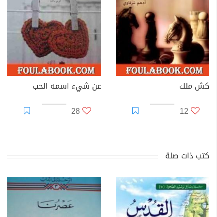
كش ملك
عن شيء اسمه الحب
28
12
كتب ذات صلة