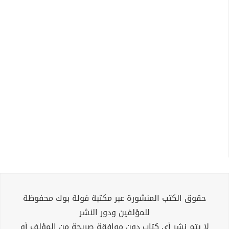
حقوق الكتب المنشورة عبر مكتبة فولة بوك محفوظة
للمؤلفين ودور النشر
لا يتم نشر أي كتاب دون موافقة صريحة من المؤلف أو