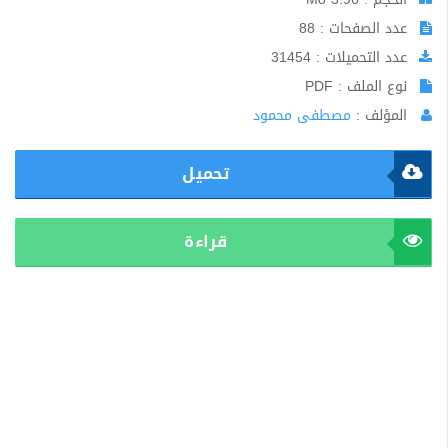
عدد الصفحات : 88
عدد التحميلات : 31454
نوع الملف : PDF
المؤلف :
مصطفى محمود
تحميل
قراءة