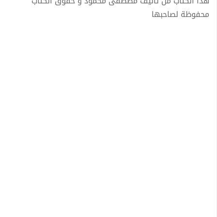
هذا الكتاب من تأليف مصطفى محمود و حقوق الكتاب
محفوظة لصاحبها