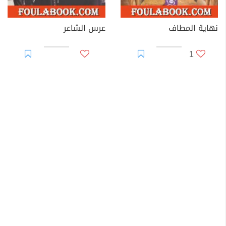
نهاية المطاف
عرس الشاعر
1