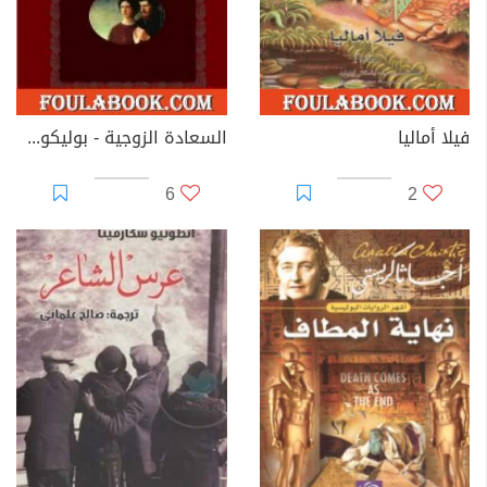
فيلا أماليا
السعادة الزوجية - بوليكوشكا
6
2