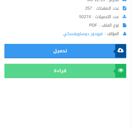
عدد الصفحات : 257
عدد التحميلات : 50274
نوع الملف : PDF
المؤلف :
فيودور دوستويفسكي
تحميل
قراءة