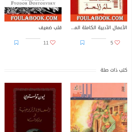
الأعمال الأدبية الكاملة المجلد الثالث - دوستويفسكي
قلب ضعيف
11
5
كتب ذات صلة