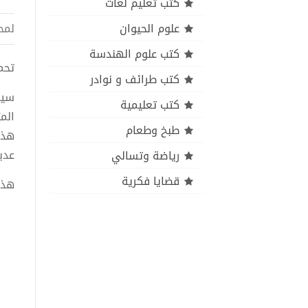
كتب تعليم لغات
علوم الحيوان
لمح
كتب علوم الهندسة
تحميل 
كتب طرائف و نوادر
كتب تعليمية
الم
طبخ وطعام
هذا
عدي
رياضة وتسالي
قضايا فكرية
هذا