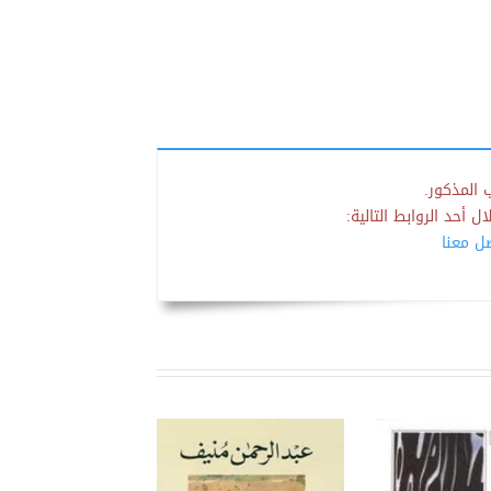
 المذكور.
 أحد الروابط التالية:
صل معنا