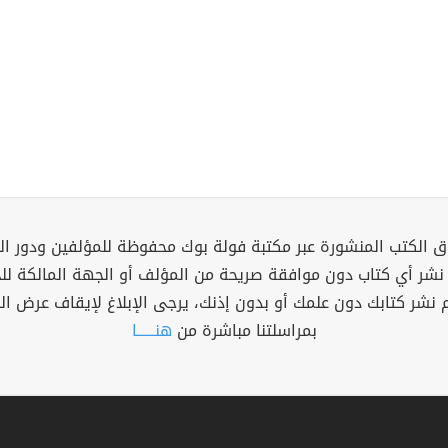
 الكتب المنشورة عبر مكتبة فولة بوك محفوظة للمؤلفين ودور ال
 نشر أي كتاب دون موافقة صريحة من المؤلف أو الجهة المالكة ل
م نشر كتابك دون علمك أو بدون إذنك، يرجى الإبلاغ لإيقاف عرض ال
بمراسلتنا مباشرة من
هنــــــا