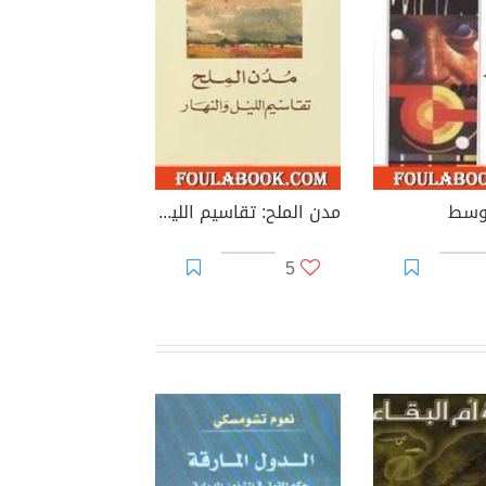
وسط
مدن الملح: تقاسيم الليل والنهار
5