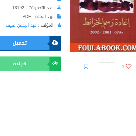
عدد التحميلات : 16192
نوع الملف : PDF
المؤلف :
عبد الرحمن منيف
تحميل
قراءة
1