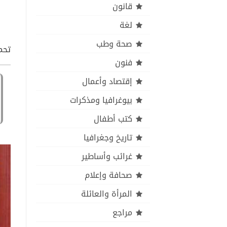
قانون
لغة
صحة وطب
تحمي
فنون
إقتصاد وأعمال
بيوغرافيا ومذكرات
كتب أطفال
تاريخ وجغرافيا
غرائب وأساطير
صحافة وإعلام
المرأة والعائلة
مراجع