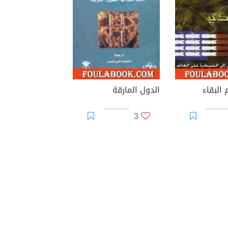
 البقاء
الدول المارقة
3