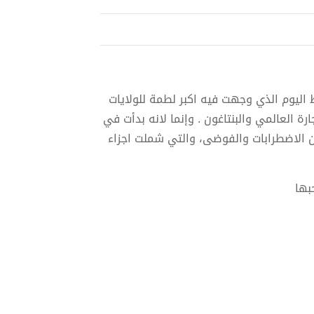
س باعتباره فقط اليوم الذي وجهت فيه اكبر لطمة للولايات
ة العالمي والبنتاغون . وإنما لانه بدأت في
ن الاضطرابات والفوضى، والتي شملت اجزاء
بها