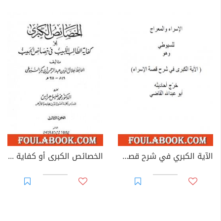
الآية الكبري في شرح قصة الاسراء
الخصائص الكبرى أو كفاية الطالب اللبيب في خصائص الحبيب - مجلد 3