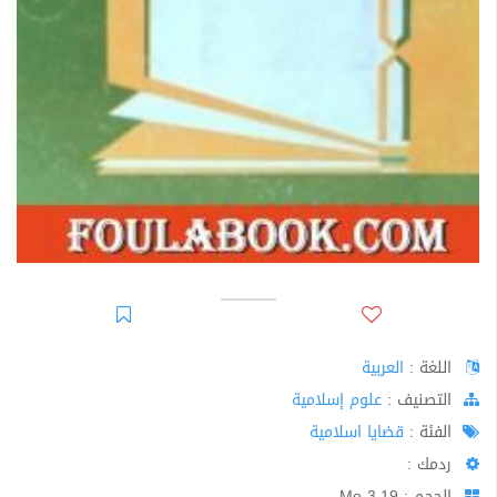
اللغة :
العربية
اﻟﺘﺼﻨﻴﻒ :
علوم إسلامية
الفئة :
قضايا اسلامية
ردمك :
الحجم : 3.19 Mo