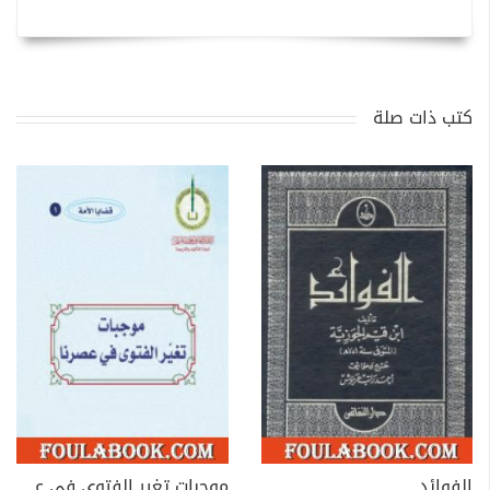
كتب ذات صلة
الفوائد
موجبات تغير الفتوى في عصرنا