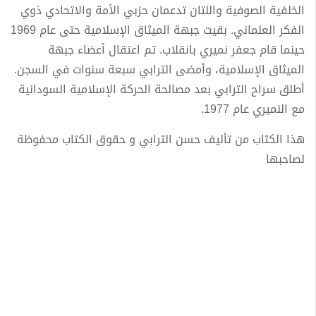
الخلفية الصوفية واللتان تدعمان حزبي الأمة والاتحادي ذوي
الفكر العلماني. بقيت جبهة الميثاق الإسلامية حتى عام 1969
حينما قام جعفر نميري بانقلاب. تم اعتقال أعضاء جبهة
الميثاق الإسلامية، وأمضى الترابي سبعة سنوات في السجن.
أطلق سراح الترابي بعد مصالحة الحركة الإسلامية السودانية
مع النميري عام 1977.
هذا الكتاب من تأليف حسن الترابي و حقوق الكتاب محفوظة
لصاحبها