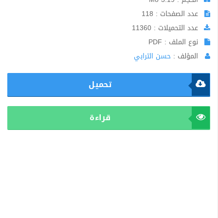
عدد الصفحات : 118
عدد التحميلات : 11360
نوع الملف : PDF
المؤلف :
حسن الترابي
تحميل
قراءة