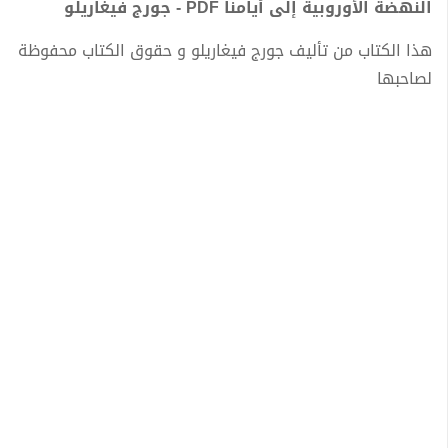
النهضة الأوروبية إلى أيامنا PDF - جورج فيغاريلو
هذا الكتاب من تأليف جورج فيغاريلو و حقوق الكتاب محفوظة
لصاحبها