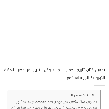
تحميل كتاب تاريخ الجمال: الجسد وفن التزيين من عصر النهضة
الأوروبية إلى أيامنا pdf
ملاحظة:
مصدر الكتاب
تم جلب هذا الكتاب من موقع archive.org، وهو منشور
بموجب ترخيص المشاع الإبداعي أو بإذن صريح من المؤلف أو