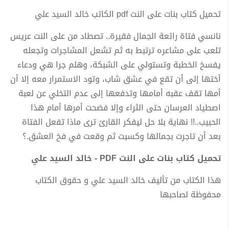
تحميل كتاب بنات على النت pdf الكاتب خالد السيد علي
نانسي فتاة رائعة الجمال فقيرة.. تصطاد من على النت عريس
تلعب على مشاعره ترتبط به ثم تشعل المشاجرات وتجعله
يفسخ الخطبة وتستولي على الشبكة، وهلم جرا هي ودعاء
أختها إلى أن تقع في عشق شاب، وتود الاستمرار معه إلا أن
أمها تقف عقبه أمامها وتدفعها إلى عدم التخلي عن لعبة
اصطياد العرسان حتى الثراء وإلا فضحت أمرها أمام هذا
الحبيب..!! نهاية بلا حل ليفكر القارئ ترى ماذا تفعل الفتاة
بعد أن تاجرت بجمالها وكسبت ثم وقعت في فخ العشق.؟
تحميل كتاب بنات على النت PDF - خالد السيد علي
هذا الكتاب من تأليف خالد السيد علي و حقوق الكتاب
محفوظة لصاحبها