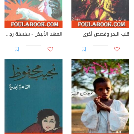
قلب البحر وقصص أخرى
الفهد الأبيض - سلسلة رجل المستحيل