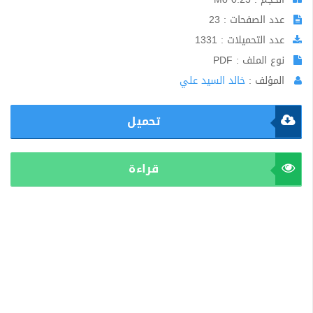
عدد الصفحات : 23
عدد التحميلات : 1331
نوع الملف : PDF
المؤلف :
خالد السيد علي
تحميل
قراءة