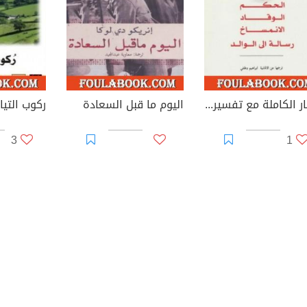
الآثار الكاملة مع تفسيراتها - الأسرة
اليوم ما قبل السعادة
ركوب التيار
3
1