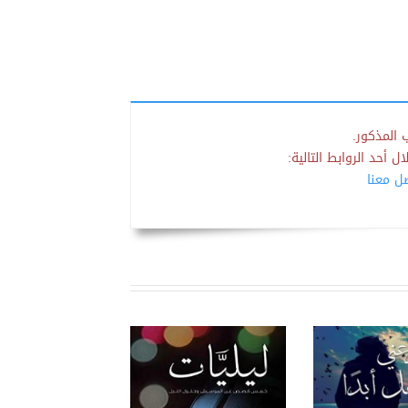
 المذكور.
 أحد الروابط التالية:
صل معنا