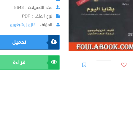
عدد التحميلات : 8643
نوع الملف : PDF
المؤلف :
كازو إيشيغورو
تحميل
قراءة