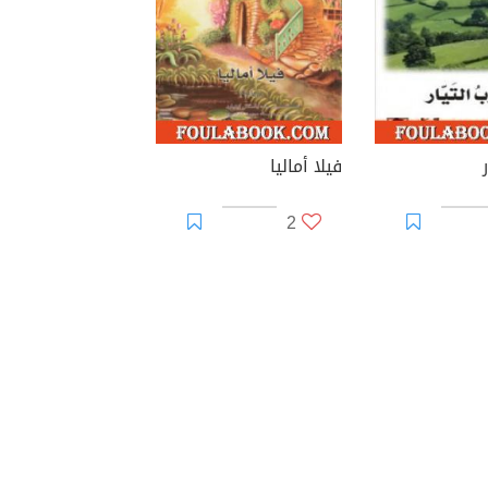
فيلا أماليا
2