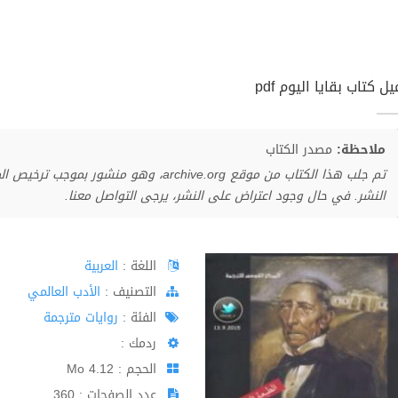
ل كتاب بقايا اليوم pdf
ملاحظة:
مصدر الكتاب
تم جلب هذا الكتاب من موقع archive.org، وهو 
النشر. في حال وجود اعتراض على النشر، يرجى التواصل معنا.
اللغة :
العربية
اﻟﺘﺼﻨﻴﻒ :
الأدب العالمي
الفئة :
روايات مترجمة
ردمك :
الحجم : 4.12 Mo
عدد الصفحات : 360