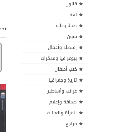
قانون
لغة
صحة وطب
تحمي
فنون
إقتصاد وأعمال
بيوغرافيا ومذكرات
كتب أطفال
تاريخ وجغرافيا
غرائب وأساطير
صحافة وإعلام
المرأة والعائلة
مراجع