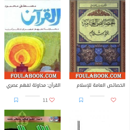
الخصائص العامة للإسلام
القرآن: محاولة لفهم عصري
11