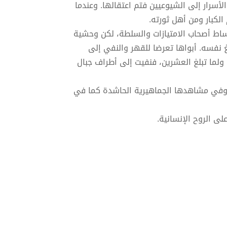
أسرار إلى الشيوعيين فتم اعتقالها. وعندما
لكبار ومن أهل ثورته.
اط أصحاب الامتيازات والسلطة، لكن وحشية
 نفسه. أبواها تعرضا للقهر والنفي إلى
 ولما تبلغ العشرين، فنفيت إلى أطراف جبال
، وفي مشاهدها الجماهيرية الحاشدة كما في
لى الروح الإنسانية.