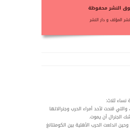
حقوق النشر محفوظة
شر المؤلف و دار النشر
 نساء ثلاث:
19 أيام الإقطاع في الصين، والتي مُنحت لأحد أمراء الحرب وجنرالاتها
وحين اندلعت الحرب الأهلية بين الكومنتانغ