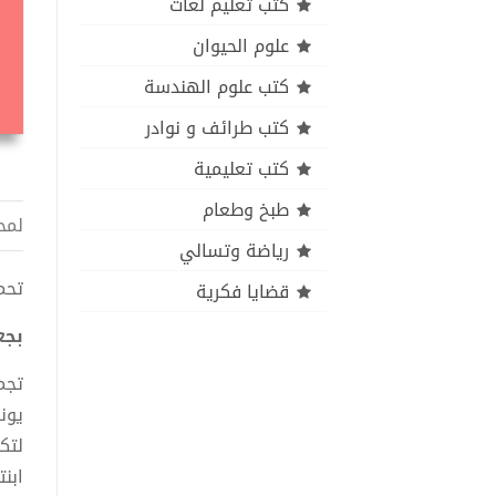
كتب تعليم لغات
علوم الحيوان
كتب علوم الهندسة
كتب طرائف و نوادر
كتب تعليمية
طبخ وطعام
لمح
رياضة وتسالي
تحميل 
قضايا فكرية
بجعا
تجمع
لتكون
ابن