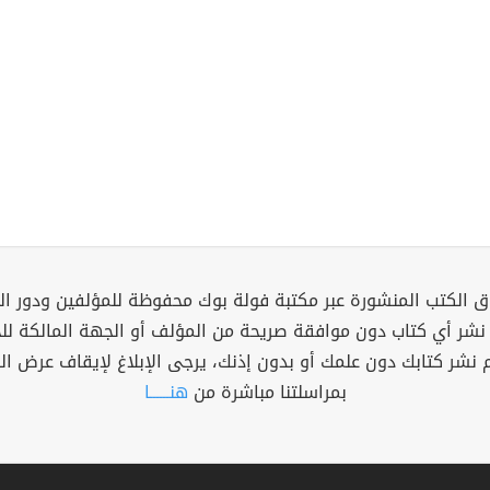
 الكتب المنشورة عبر مكتبة فولة بوك محفوظة للمؤلفين ودور ال
 نشر أي كتاب دون موافقة صريحة من المؤلف أو الجهة المالكة ل
م نشر كتابك دون علمك أو بدون إذنك، يرجى الإبلاغ لإيقاف عرض ال
بمراسلتنا مباشرة من
هنــــــا