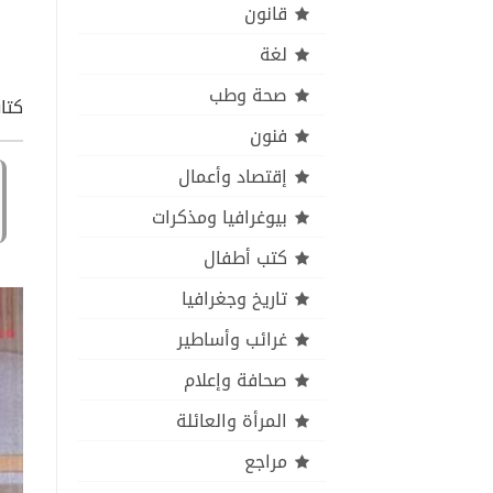
قانون
لغة
صحة وطب
كتاب
فنون
إقتصاد وأعمال
بيوغرافيا ومذكرات
كتب أطفال
تاريخ وجغرافيا
غرائب وأساطير
صحافة وإعلام
المرأة والعائلة
مراجع