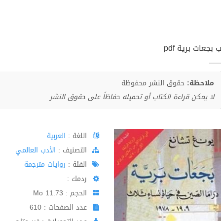
 بجعات برية pdf
ملاحظة:
حقوق النشر محفوظة
لا يمكن قراءة الكتاب أو تحميله حفاظاً على حقوق النشر
اللغة :
العربية
اﻟﺘﺼﻨﻴﻒ :
الأدب العالمي
الفئة :
روايات مترجمة
ردمك :
الحجم : 11.73 Mo
عدد الصفحات : 610