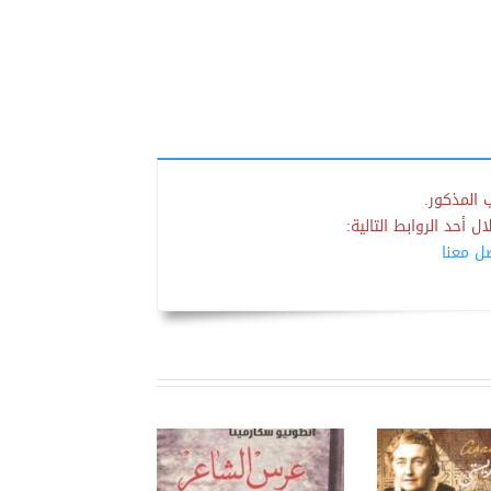
 المذكور.
 أحد الروابط التالية:
صل معنا