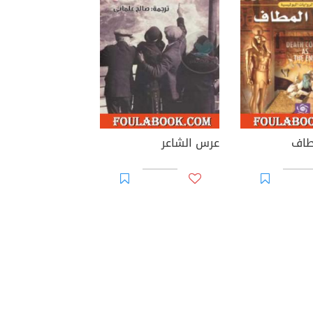
طاف
عرس الشاعر