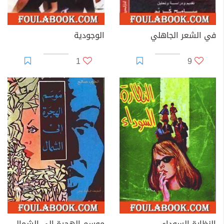
في الشعر الجاهلي
الوجودية
1
9
النظارة السوداء
موسم الهجرة الى الشمال