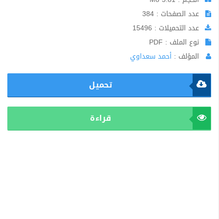
عدد الصفحات : 384
عدد التحميلات : 15496
نوع الملف : PDF
المؤلف :
أحمد سعداوي
تحميل
قراءة