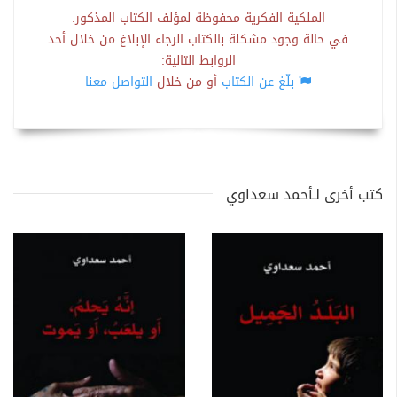
الملكية الفكرية محفوظة لمؤلف الكتاب المذكور.
في حالة وجود مشكلة بالكتاب الرجاء الإبلاغ من خلال أحد
الروابط التالية:
بلّغ عن الكتاب
أو من خلال
التواصل معنا
كتب أخرى لـأحمد سعداوي