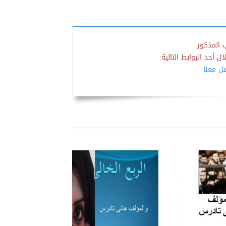
 المذكور.
 أحد الروابط التالية:
صل معنا