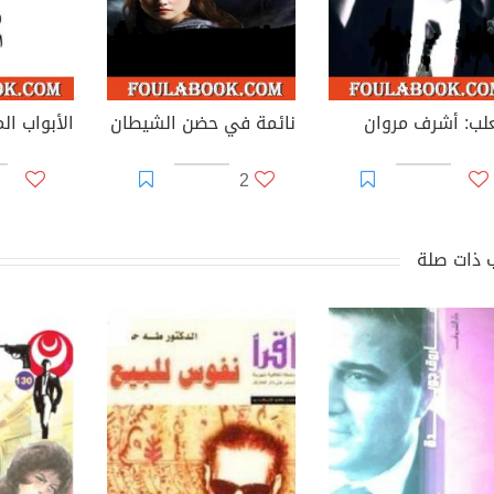
علب: أشرف مروان
نائمة في حضن الشيطان
الأبواب ال
2
 ذات صلة