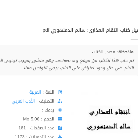
ل كتاب انتقام العذارى: سالم الدمنهوري pdf
ملاحظة:
مصدر الكتاب
تم جلب هذا الكتاب من موقع archive.org، وهو 
النشر. في حال وجود اعتراض على النشر، يرجى التواصل معنا.
اللغة :
العربية
اﻟﺘﺼﻨﻴﻒ :
الأدب العربي
ردمك :
الحجم : 5.06 Mo
عدد الصفحات : 181
عدد التحميلات : 1173