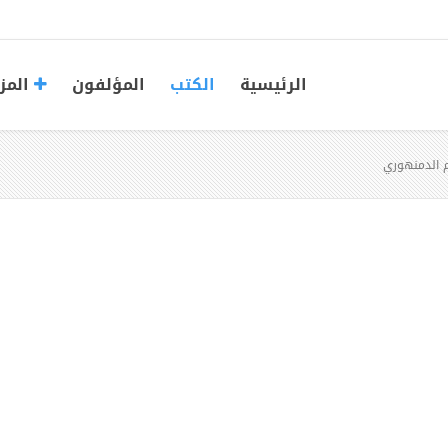
الرئيسية
الكتب
المؤلفون
المز
م الدمنهوري