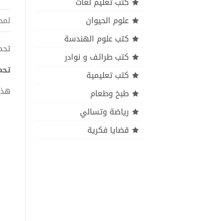
كتب تعليم لغات
علوم الحيوان
لمح
كتب علوم الهندسة
تحميل
كتب طرائف و نوادر
تحمي
كتب تعليمية
هذا
طبخ وطعام
رياضة وتسالي
قضايا فكرية