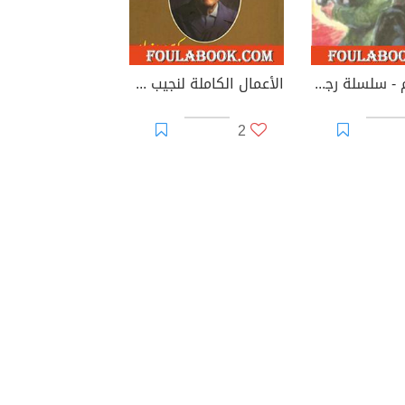
محيط الدم - سلسلة رجل المستحيل
الأعمال الكاملة لنجيب محفوظ 8
2