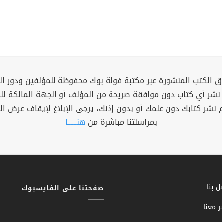
 الكتب المنشورة عبر مكتبة فولة بوك محفوظة للمؤلفين ودور ال
 نشر أي كتاب دون موافقة صريحة من المؤلف أو الجهة المالكة ل
م نشر كتابك دون علمك أو بدون إذنك، يرجى الإبلاغ لإيقاف عرض ال
بمراسلتنا مباشرة من
هنــــــا
 بنا
صفحتنا على الفايسبوك
 معنا