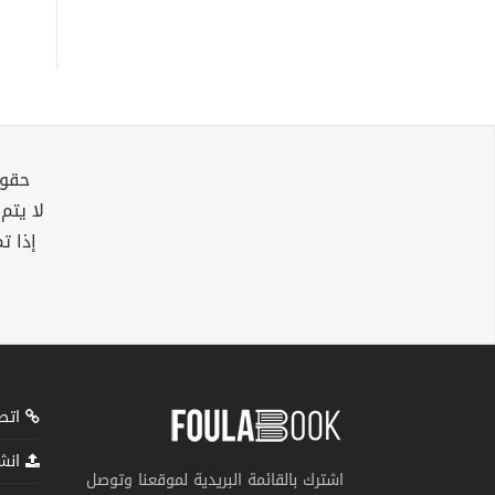
حقوق
لا يتم
إذا ت
اتصل
انشر
اشترك بالقائمة البريدية لموقعنا وتوصل