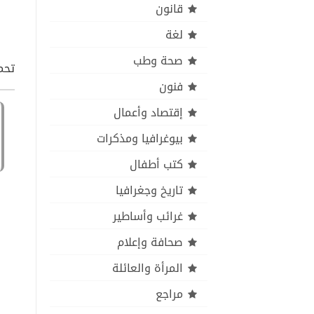
قانون
لغة
صحة وطب
تحمي
فنون
إقتصاد وأعمال
بيوغرافيا ومذكرات
كتب أطفال
تاريخ وجغرافيا
غرائب وأساطير
صحافة وإعلام
المرأة والعائلة
مراجع