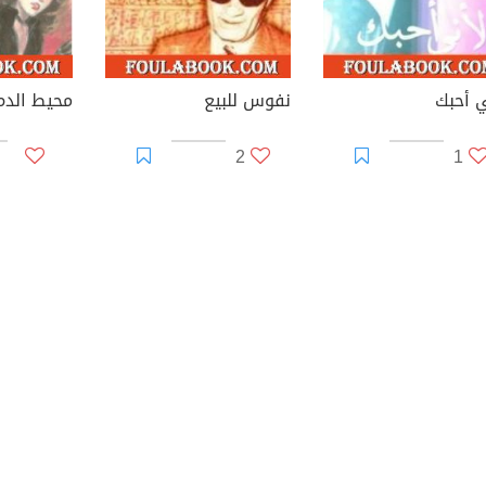
ي أحبك
نفوس للبيع
2
1