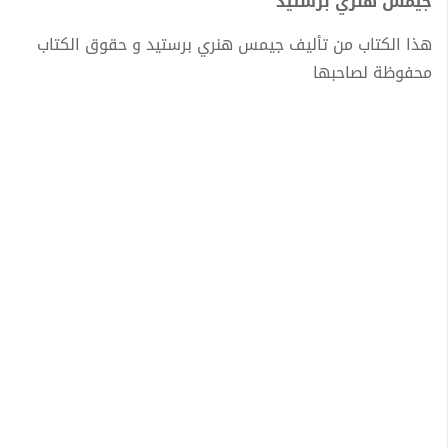
جيمس هنري برستيد
هذا الكتاب من تأليف جيمس هنري برستيد و حقوق الكتاب
محفوظة لصاحبها