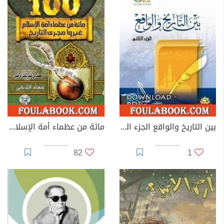
بين التاريخ والواقع الجزء الثالث
مائة من عظماء أمة الإسلام غيروا مجرى التاريخ
82
1