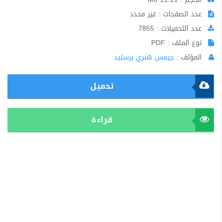
عدد الصفحات : غير محدد
عدد التحميلات : 7855
نوع الملف : PDF
المؤلف :
جيمس هنري برستيد
تحميل
قراءة