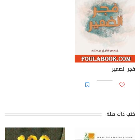
فجر الضمير
كتب ذات صلة