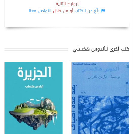
الروابط التالية:
بلّغ عن الكتاب
أو من خلال
التواصل معنا
كتب أخرى لـألدوس هكسلي