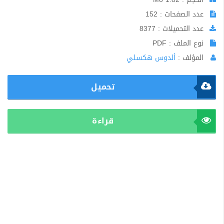
عدد الصفحات : 152
عدد التحميلات : 8377
نوع الملف : PDF
المؤلف :
ألدوس هكسلي
تحميل
قراءة