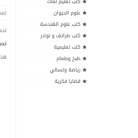
كتب تعليم لغات
علوم الحيوان
لمح
كتب علوم الهندسة
تحميل 
كتب طرائف و نوادر
تحميل
كتب تعليمية
هذا
طبخ وطعام
رياضة وتسالي
قضايا فكرية