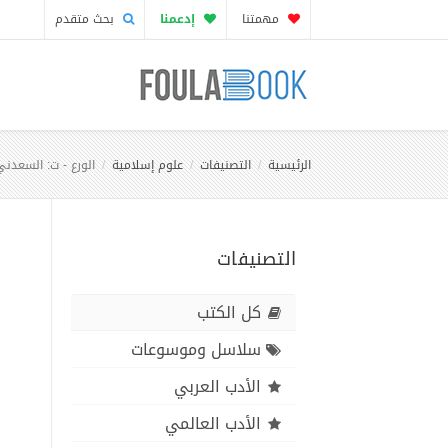
مهمتنا
إدعمنا
بحث متقدم
الرئيسية
التصنيفات
علوم إسلامية
الورع - ت: السعدني
التصنيفات
كل الكتب
سلاسل وموسوعات
الأدب العربي
الأدب العالمي