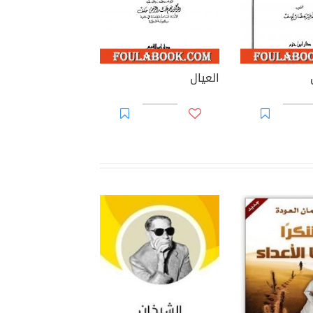
العيال