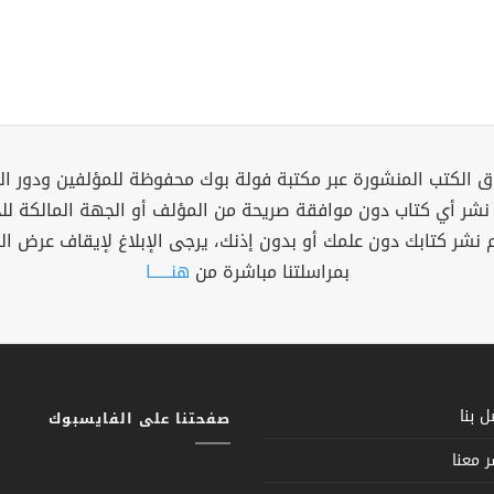
 الكتب المنشورة عبر مكتبة فولة بوك محفوظة للمؤلفين ودور ال
 نشر أي كتاب دون موافقة صريحة من المؤلف أو الجهة المالكة ل
م نشر كتابك دون علمك أو بدون إذنك، يرجى الإبلاغ لإيقاف عرض ال
بمراسلتنا مباشرة من
هنــــــا
 بنا
صفحتنا على الفايسبوك
 معنا