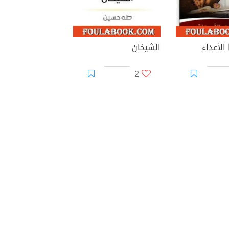
الأعداء
الشيخان
2