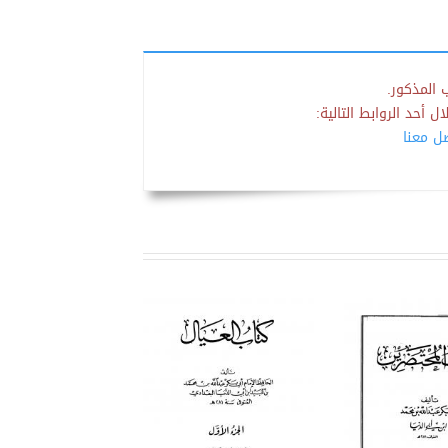
 المذكور.
 أحد الروابط التالية:
صل معنا