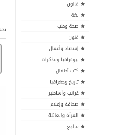
قانون
لغة
صحة وطب
تحمي
فنون
إقتصاد وأعمال
بيوغرافيا ومذكرات
كتب أطفال
تاريخ وجغرافيا
غرائب وأساطير
صحافة وإعلام
المرأة والعائلة
مراجع