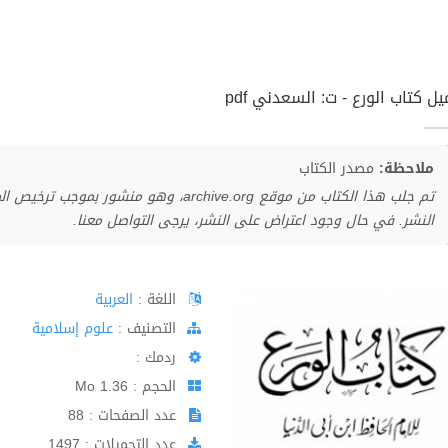
ل كتاب الورع - ت: السعدني pdf
ملاحظة:
مصدر الكتاب
تم جلب هذا الكتاب من موقع archive.org، وهو 
النشر. في حال وجود اعتراض على النشر، يرجى التواصل معنا.
اللغة :
العربية
اﻟﺘﺼﻨﻴﻒ :
علوم إسلامية
ردمك :
الحجم : 1.36 Mo
عدد الصفحات : 88
عدد التحميلات : 1497