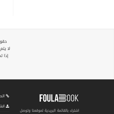
حقوق
لا يتم
إذا ت
اتصل
انشر
اشترك بالقائمة البريدية لموقعنا وتوصل