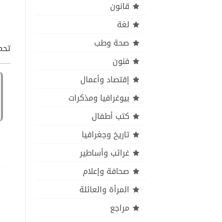
قانون
لغة
صحة وطب
تحمي
فنون
إقتصاد وأعمال
بيوغرافيا ومذكرات
كتب أطفال
تاريخ وجغرافيا
غرائب وأساطير
صحافة وإعلام
المرأة والعائلة
مراجع