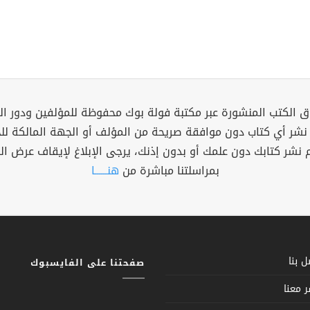
 الكتب المنشورة عبر مكتبة فولة بوك محفوظة للمؤلفين ودور ال
 نشر أي كتاب دون موافقة صريحة من المؤلف أو الجهة المالكة ل
م نشر كتابك دون علمك أو بدون إذنك، يرجى الإبلاغ لإيقاف عرض ال
بمراسلتنا مباشرة من
هنــــــا
 بنا
صفحتنا على الفايسبوك
 معنا