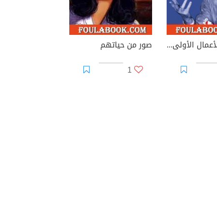
الديوان: الأعمال الأولى 1
صور من حياتهم
1