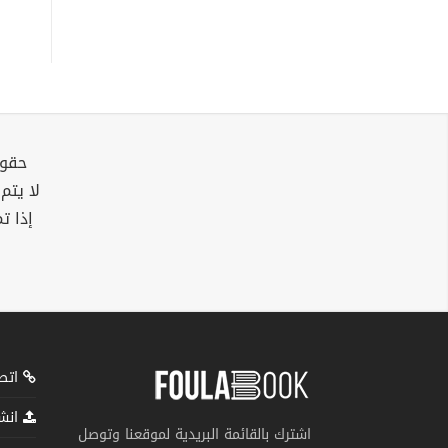
حقوق
لا يتم
إذا ت
اتصل
انشر
اشترك بالقائمة البريدية لموقعنا وتوصل