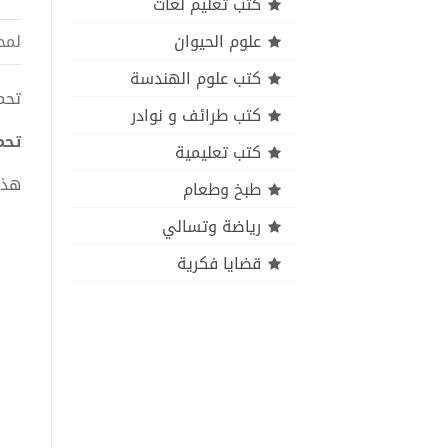
كتب تعليم لغات
علوم الحيوان
لمح
كتب علوم الهندسة
تحميل 
كتب طرائف و نوادر
تحميل
كتب تعليمية
هذا
طبخ وطعام
رياضة وتسالي
قضايا فكرية