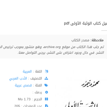
ل كتاب الوثبة الأولى pdf
ملاحظة:
مصدر الكتاب
تم جلب هذا الكتاب من موقع archive.org، وهو 
النشر. في حال وجود اعتراض على النشر، يرجى التواصل معنا.
اللغة :
العربية
اﻟﺘﺼﻨﻴﻒ :
الأدب العربي
الفئة :
قصص عربية
ردمك :
الحجم : 1.73 Mo
عدد الصفحات : 205