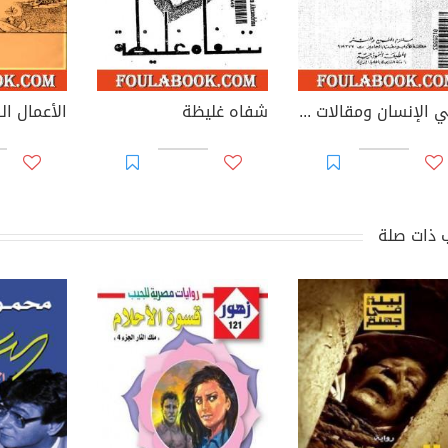
النبي الإنسان ومقالات أخر
شفاه غليظة
 ذات صلة