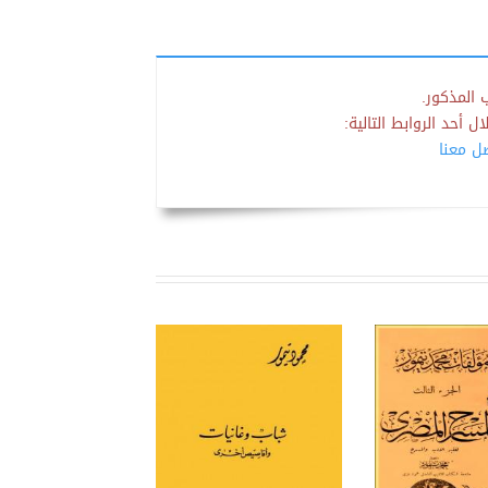
 المذكور.
 أحد الروابط التالية:
صل معنا