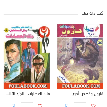
كتب ذات صلة
قارون وقصص أخرى
ملك العصابات - الجزء الثاني - سلسلة رجل المستحيل