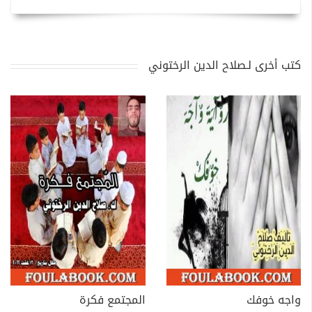
كتب أخرى لـصلاح الدين الرختوني
واجه خوفك
المجتمع فكرة