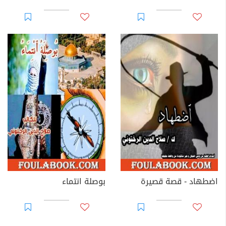
اضطهاد - قصة قصيرة
بوصلة انتماء