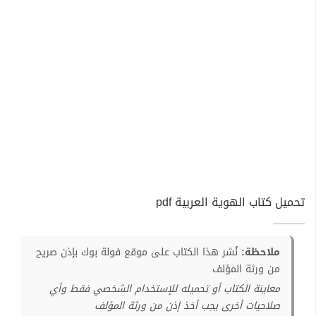
تحميل كتاب الهوية العربية pdf
ملاحظة:
نُشر هذا الكتاب على موقع فولة بوك بإذن صريح
من ورثة المؤلف
معاينة الكتاب أو تحميله للإستخدام الشخصي فقط وأي
صلاحيات أخرى يجب أخذ إذن من ورثة المؤلف