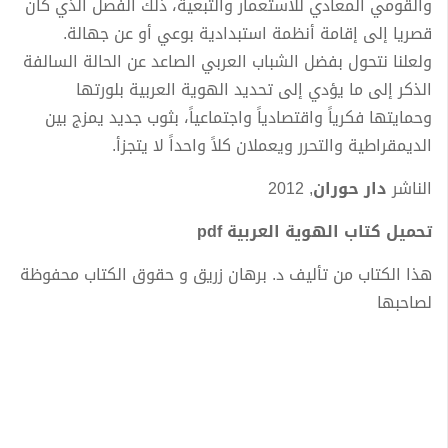
والقومي المعادي للاستعمار والتبعية، ذلك الفصل الذي كان
قصريا إلى إقامة أنظمة استبدادية بوعي أو عن جهالة.
ولعلنا نتحول بفضل الشباب العربي الصاعد عن الحالة السالفة
الذكر إلى ما يؤدي إلى تحديد الهوية العربية بلورتها
وحمايتها فكرياً واقتصادياً واجتماعياً، بثوب جديد يمزج بين
الديمقراطية والتحرر ويعملان كلاً واحداً لا يتجزأ.
الناشر
دار حوران
, 2012
تحميل كتاب الهوية العربية pdf
هذا الكتاب من تأليف د. برهان زريق و حقوق الكتاب محفوظة
لصاحبها