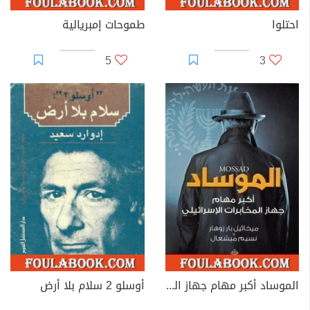
احتلوا
طموحات إمبريالية
5
3
الموساد أكبر مهام جهاز المخابرات الإسرائيلي
أوسلو 2 سلام بلا أرض