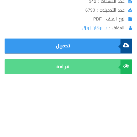
عدد الصفحات : 342
عدد التحميلات : 6790
نوع الملف : PDF
المؤلف :
د. برهان زريق
تحميل
قراءة