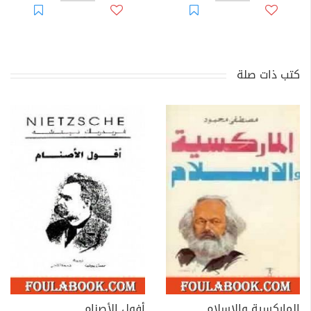
كتب ذات صلة
الماركسية والإسلام
أفول الأصنام