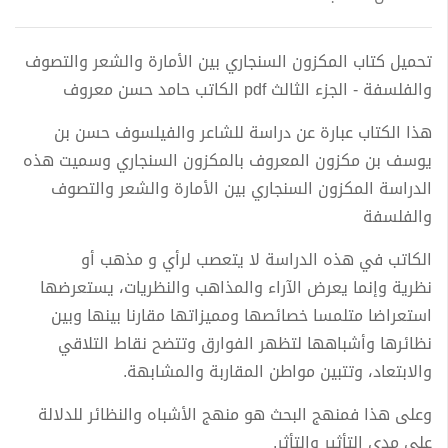
تحميل كتاب المكزون السنجاري بين الأمارة والشعر والتصوف
والفلسفة - الجزء الثالث pdf الكاتب حامد حسن معروف
هذا الكتاب عبارة عن دراسة للشاعر والفيلسوف حسن بن
يوسف بن مكزون المعروف بالمكزون السنجاري وسميت هذه
الدراسة المكزون السنجاري بين الأمارة والشعر والتصوف
والفلسفة
الكاتب في هذه الدراسة لا يتعصب لرأي و مذهب أو
نظرية وإنما يعرض الآراء والمذاهب والنظريات، يستعرضها
استعراضا متلمسا خصائصها ومميزاتها مقارنا بينها وبين
نظائرها وأشباهها لتظهر الفوارق وتتضح نقاط التلاقي
والابتعاد، وتتبين مواطن المقاربة والمشابهة.
وعلى هذا فمنهج البحث هو منهج الأشباه والنظائر للدلالة
على مدى التأثير والتأثر.