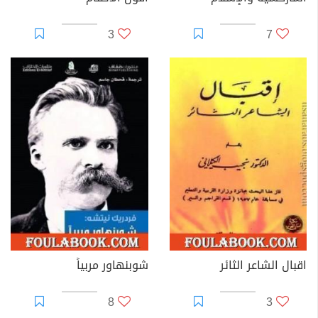
3
7
اقبال الشاعر الثائر
شوبنهاور مربياً
8
3