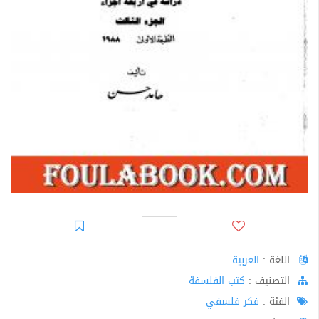
اللغة :
العربية
اﻟﺘﺼﻨﻴﻒ :
كتب الفلسفة
الفئة :
فكر فلسفي