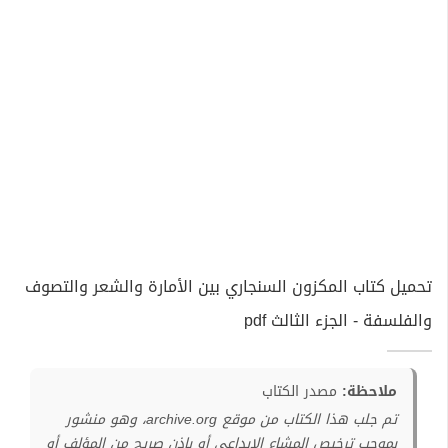
تحميل كتاب المكزون السنجاري بين الأمارة والشعر والتصوف
والفلسفة - الجزء الثالث pdf
ملاحظة:
مصدر الكتاب
تم جلب هذا الكتاب من موقع archive.org، وهو منشور
بموجب ترخيص المشاع الإبداعي أو بإذن صريح من المؤلف أو