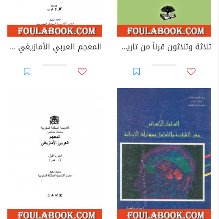
ثلاثة وثلاثون قرناً من تاريخ الأمازيغيين - نسخة ممتازة من إعداد سالم الدليمي
المعجم العربي الأمازيغي - الجزء الثالث