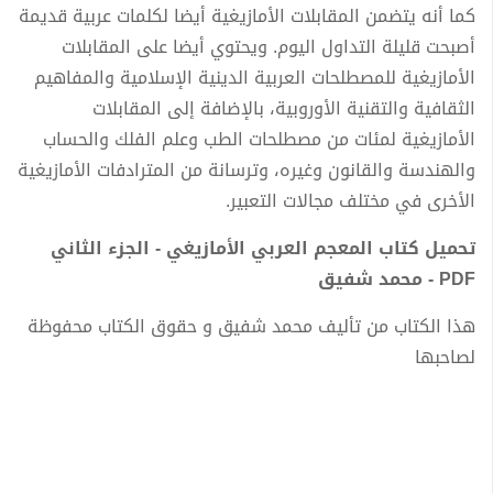
كما أنه يتضمن المقابلات الأمازيغية أيضا لكلمات عربية قديمة
أصبحت قليلة التداول اليوم. ويحتوي أيضا على المقابلات
الأمازيغية للمصطلحات العربية الدينية الإسلامية والمفاهيم
الثقافية والتقنية الأوروبية، بالإضافة إلى المقابلات
الأمازيغية لمئات من مصطلحات الطب وعلم الفلك والحساب
والهندسة والقانون وغيره، وترسانة من المترادفات الأمازيغية
الأخرى في مختلف مجالات التعبير.
تحميل كتاب المعجم العربي الأمازيغي - الجزء الثاني
PDF - محمد شفيق
هذا الكتاب من تأليف محمد شفيق و حقوق الكتاب محفوظة
لصاحبها