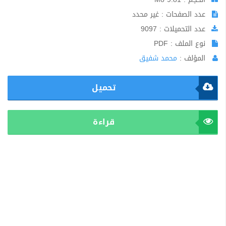
عدد الصفحات : غير محدد
عدد التحميلات : 9097
نوع الملف : PDF
المؤلف :
محمد شفيق
تحميل
قراءة