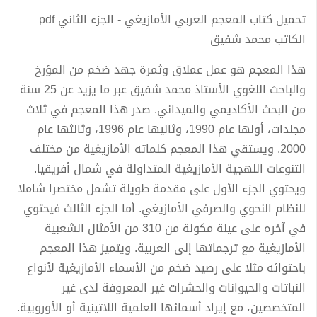
تحميل كتاب المعجم العربي الأمازيغي - الجزء الثاني pdf
الكاتب محمد شفيق
هذا المعجم هو عمل عملاق وثمرة جهد ضخم من المؤرخ
والباحث اللغوي الأستاذ محمد شفيق عبر ما يزيد عن 25 سنة
من البحث الأكاديمي والميداني. صدر هذا المعجم في ثلاث
مجلدات، أولها عام 1990، وثانيها عام 1996، وثالثها عام
2000. ويستقي هذا المعجم كلماته الأمازيغية من مختلف
التنوعات اللهجية الأمازيغية المتداولة في شمال أفريقيا.
ويحتوي الجزء الأول على مقدمة طويلة تشمل مختصرا شاملا
للنظام النحوي والصرفي الأمازيغي. أما الجزء الثالث فيحتوي
في آخره على عينة مكونة من 310 من الأمثال الشعبية
الأمازيغية مع ترجماتها إلى العربية. ويتميز هذا المعجم
باحتوائه مثلا على رصيد ضخم من الأسماء الأمازيغية لأنواع
النباتات والحيوانات والحشرات غير المعروفة لدى غير
المتخصصين، مع إيراد أسمائها العلمية اللاتينية أو الأوروبية.