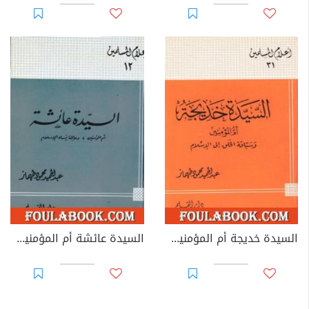
السيدة خديجة أم المؤمنين وسباقة الخلق إلى الإسلام
السيدة عائشة أم المؤمنين وعالمة نساء الإسلام