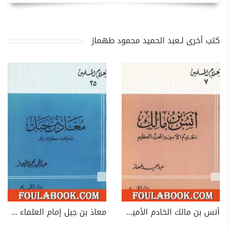
كتب أخرى لـعبد الحميد محمود طهماز
أنس بن مالك الخادم الأمين والمحب العظيم
معاذ بن جبل إمام العلماء ومعلم الناس الخير