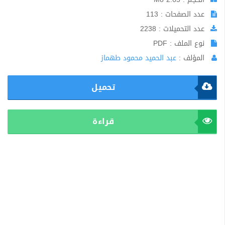
عدد الصفحات : 113
عدد التحميلات : 2238
نوع الملف : PDF
المؤلف :
عبد الحميد محمود طهماز
تحميل
قراءة