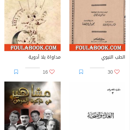
الطب النبوي
مداواة بلا أدوية
16
30