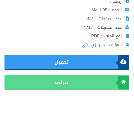
ردمك :
الحجم : 1.95 Mo
عدد الصفحات : 441
عدد التحميلات : 4717
نوع الملف : PDF
المؤلف :
د. رمزي زكي
تحميل
قراءة