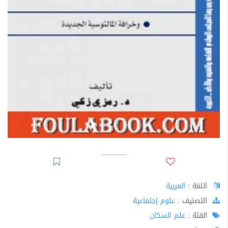
اللغة :
العربية
اﻟﺘﺼﻨﻴﻒ :
علوم إجتماعية
الفئة :
علم السكان