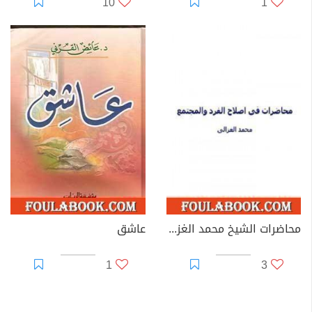
10
1
محاضرات الشيخ محمد الغزالي في اصلاح الفرد و المجتمع
عاشق
1
3