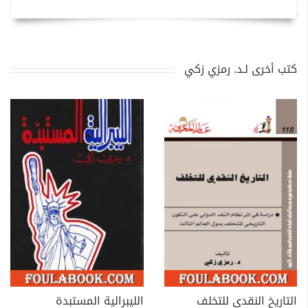
كتب أخرى لـد. رمزي زكي
التاريخ النقدي للتخلف
الليبرالية المستبدة