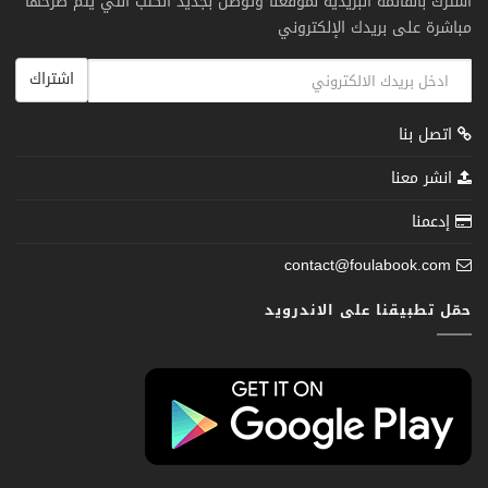
اشترك بالقائمة البريدية لموقعنا وتوصل بجديد الكتب التي يتم طرحها
مباشرة على بريدك الإلكتروني
اشتراك
اتصل بنا
انشر معنا
إدعمنا
contact@foulabook.com
حمّل تطبيقنا على الاندرويد