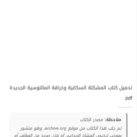
تحميل كتاب المشكلة السكانية وخرافة المالتوسية الجديدة
pdf
ملاحظة:
مصدر الكتاب
تم جلب هذا الكتاب من موقع archive.org، وهو منشور
بموجب ترخيص المشاع الإبداعي أو بإذن صريح من المؤلف أو