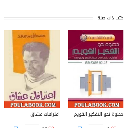
كتب ذات صلة
خطوة نحو التفكير القويم
اعترافات عشاق