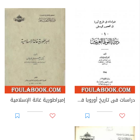
دراسات فى تاريخ أوروبا فى العصور الوسطى - دولة القوط الغربيين
إمبراطورية غانة الإسلامية