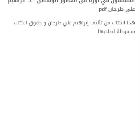
المسلمون في أوربا فى العصور الوسطى - د. ابراهيم
علي طرخان pdf
هذا الكتاب من تأليف إبراهيم علي طرخان و حقوق الكتاب
محفوظة لصاحبها