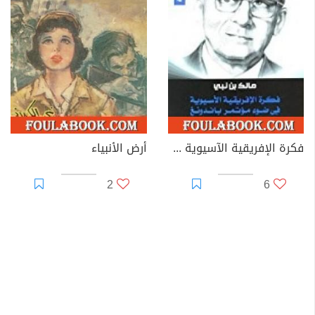
فكرة الإفريقية الآسيوية في ضوء مؤتمر باندونغ
أرض الأنبياء
2
6