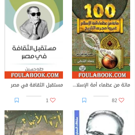
مائة من عظماء أمة الإسلام غيروا مجرى التاريخ
مستقبل الثقافة في مصر
1
82