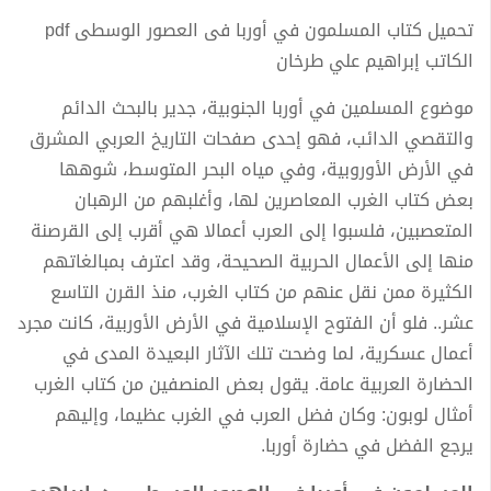
تحميل كتاب المسلمون في أوربا فى العصور الوسطى pdf
الكاتب إبراهيم علي طرخان
موضوع المسلمين في أوربا الجنوبية، جدير بالبحث الدائم
والتقصي الدائب، فهو إحدى صفحات التاريخ العربي المشرق
في الأرض الأوروبية، وفي مياه البحر المتوسط، شوهها
بعض كتاب الغرب المعاصرين لها، وأغلبهم من الرهبان
المتعصبين، فلسبوا إلى العرب أعمالا هي أقرب إلى القرصنة
منها إلى الأعمال الحربية الصحيحة، وقد اعترف بمبالغاتهم
الكثيرة ممن نقل عنهم من كتاب الغرب، منذ القرن التاسع
عشر.. فلو أن الفتوح الإسلامية في الأرض الأوربية، كانت مجرد
أعمال عسكرية، لما وضحت تلك الآثار البعيدة المدى في
الحضارة العربية عامة. يقول بعض المنصفين من كتاب الغرب
أمثال لوبون: وكان فضل العرب في الغرب عظيما، وإليهم
يرجع الفضل في حضارة أوربا.