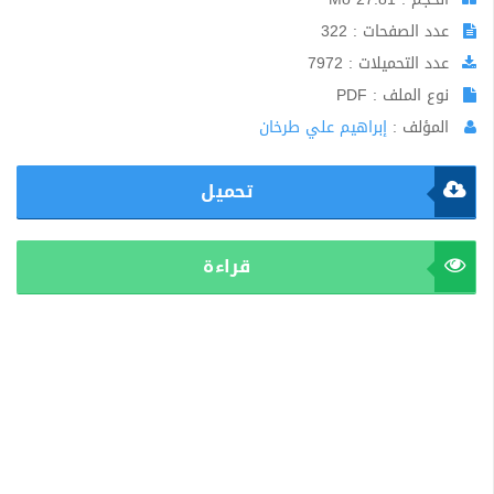
عدد الصفحات : 322
عدد التحميلات : 7972
نوع الملف : PDF
المؤلف :
إبراهيم علي طرخان
تحميل
قراءة