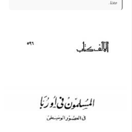
معنا.