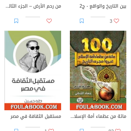
بين التاريخ والواقع - ج2
من رحم الأرض – الجزء الثالث: الحضارة الكنعانية والفينيقية
3
مائة من عظماء أمة الإسلام غيروا مجرى التاريخ
مستقبل الثقافة في مصر