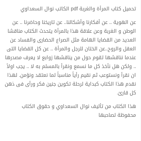
تحميل كتاب المرأة والغربة pdf الكاتب نوال السعداوي
عن الهوية .. عن أفكارنا وأشكالنا.. عن تاريخنا وحاضرنا .. عن
الوطن و الغربة وعن علاقة هذا بالمرأة يتحدث الكتاب مناقشا
العديد من القضايا الهامة مثل الصراع الحضارى والفساد عن
العقل والروح..عن الختان للرجل والمرأة .. عن كل القضايا التى
عندما نناقشها تقوم حول من يناقشها زوابع لا يعرف مصدرها
.. ولكن هل نأخذ كل ما نسمع ونقرأ بالمسلم به لا .. يجب اولاً
ان نقرأ ونستوعب ثم نقيم رأياً مناسباً لما نعتقد ونؤمن. لهذا
نقدم هذا الكتاب كبداية لرحلة تكوين جنين فكر ورأى فى ذهن
كل قارئ.
هذا الكتاب من تأليف نوال السعداوي و حقوق الكتاب
محفوظة لصاحبها