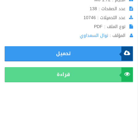
عدد الصفحات : 138
عدد التحميلات : 10746
نوع الملف : PDF
المؤلف :
نوال السعداوي
تحميل
قراءة