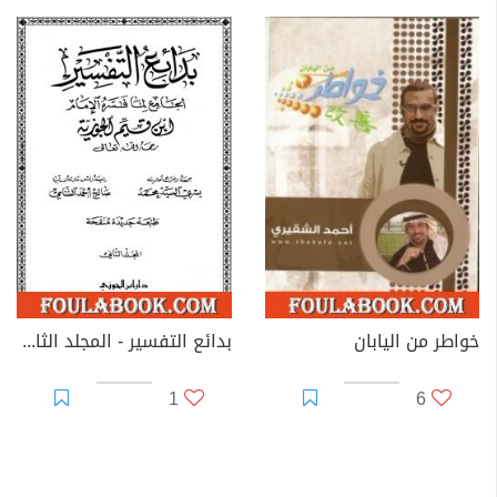
خواطر من اليابان
بدائع التفسير - المجلد الثاني
1
6