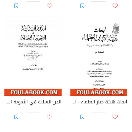
أبحاث هيئة كبار العلماء - المجلد الرابع
الدرر السنية في الأجوبة النجدية - المجلد الثالث