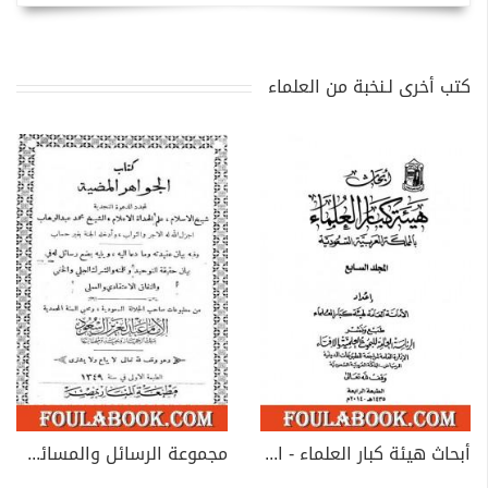
كتب أخرى لـنخبة من العلماء
أبحاث هيئة كبار العلماء - المجلد السابع
مجموعة الرسائل والمسائل النجدية - المجلد الرابع والخامس