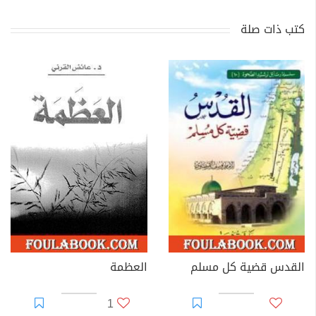
كتب ذات صلة
القدس قضية كل مسلم
العظمة
1