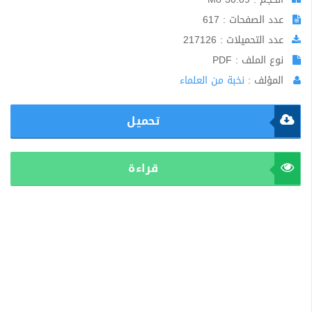
عدد الصفحات : 617
عدد التحميلات : 217126
نوع الملف : PDF
المؤلف :
نخبة من العلماء
تحميل
قراءة