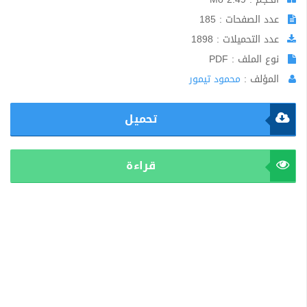
عدد الصفحات : 185
عدد التحميلات : 1898
نوع الملف : PDF
المؤلف :
محمود تيمور
تحميل
قراءة