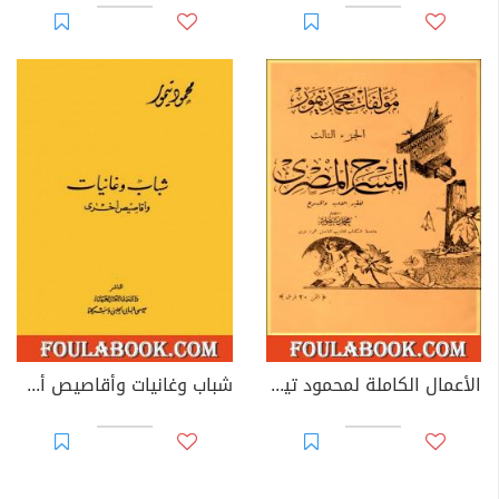
الأعمال الكاملة لمحمود تيمور - الجزء الثالث
شباب وغانيات وأقاصيص أخرى