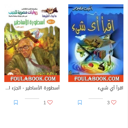
اقرأ أي شيء
أسطورة الأساطير - الجزء الثاني - سلسلة ما وراء الطبيعة
1
3