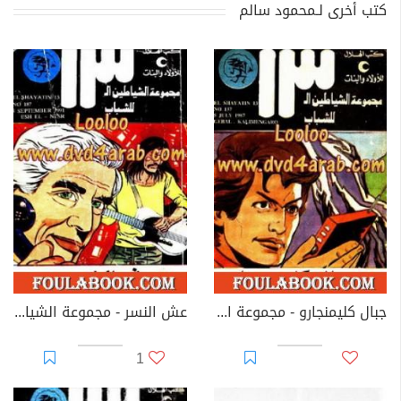
كتب أخرى لـمحمود سالم
جبال كليمنجارو - مجموعة الشياطين ال 13
عش النسر - مجموعة الشياطين ال 13
1