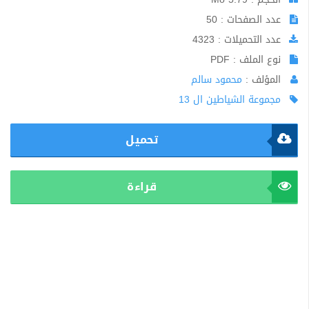
عدد الصفحات : 50
عدد التحميلات : 4323
نوع الملف : PDF
المؤلف :
محمود سالم
مجموعة الشياطين ال 13
تحميل
قراءة