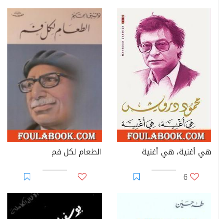
هي أغنية، هي أغنية
الطعام لكل فم
6