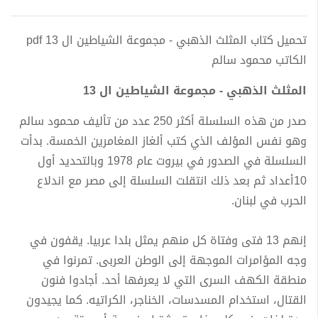
تحميل كتاب المثلث الذهبي - مجموعة الشياطين ال 13 pdf
الكاتب محمود سالم
المثلث الذهبي - مجموعة الشياطين ال 13
صدر من هذه السلسلة أكثر 250 عدد من تأليف محمود سالم
وهو نفس المؤلف الذي كتب ألغاز المغامرين الخمسة. بدأت
السلسلة في الصدور في بيروت عام 1978 وبالتحديد أول
10أعداد ثم بعد ذلك انتقلت السلسلة إلى مصر مع اندلاع
الحرب في لبنان.
إنهم 13 فتى وفتاة كل منهم يمثل بلدا عربيا. يقفون في
وجه المؤامرات الموجهة إلى الوطن العربى. تمرنوا في
منطقة الكهف السرى التي لا يعرفها أحد. أجادوا فنون
القتال، استخدام المسدسات، الخناجر، الكراتيه. كما يجيدون