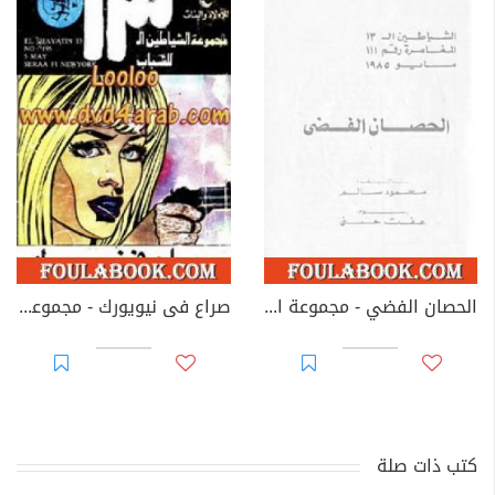
الحصان الفضي - مجموعة الشياطين ال 13
صراع فى نيويورك - مجموعة الشياطين ال 13
كتب ذات صلة