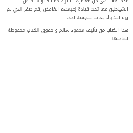
عدة لغات. في كل مغامرة يشترك خمسة أو ستة من
الشياطين معا تحت قيادة زعيمهم الغامض رقم صفر الذي لم
يره أحد ولا يعرف حقيقته أحد.
هذا الكتاب من تأليف محمود سالم و حقوق الكتاب محفوظة
لصاحبها