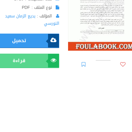
نوع الملف : PDF
المؤلف :
بديع الزمان سعيد
النورسي
تحميل
قراءة