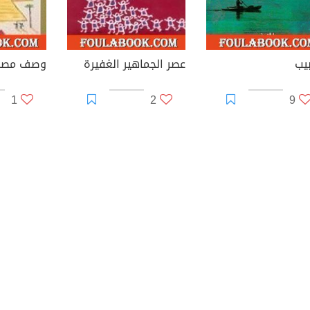
يب
عصر الجماهير الغفيرة
1
2
9