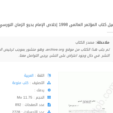
اب المؤتمر العالمى 1998 إخلاص الإمام بديع الزمان النورسي pdf
ملاحظة:
مصدر الكتاب
تم جلب هذا الكتاب من موقع archive.org، وهو 
النشر. في حال وجود اعتراض على النشر، يرجى التواصل معنا.
اللغة :
العربية
اﻟﺘﺼﻨﻴﻒ :
كتب منوعة
ردمك :
الحجم : 11.75 Mo
عدد الصفحات : 892
عدد التحميلات : 2728