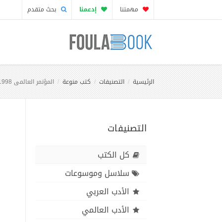
مهمتنا
إدعمنا
بحث متقدم
الرئيسية
التصنيفات
كتب منوعة
المؤتمر العالمى 1998 إخلاص الإمام بديع الزمان النورسي
التصنيفات
كل الكتب
سلاسل وموسوعات
الأدب العربي
الأدب العالمي