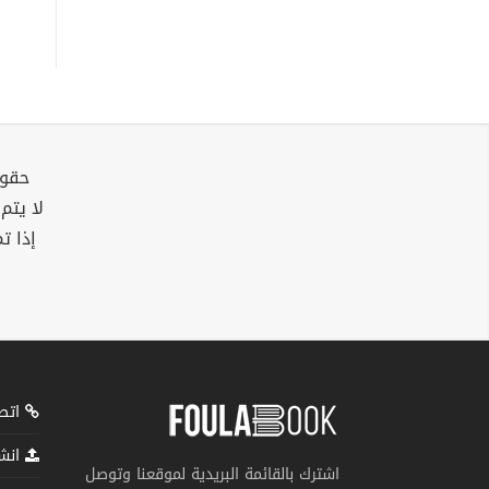
حقوق
لا يتم
إذا ت
اتصل
انشر
اشترك بالقائمة البريدية لموقعنا وتوصل