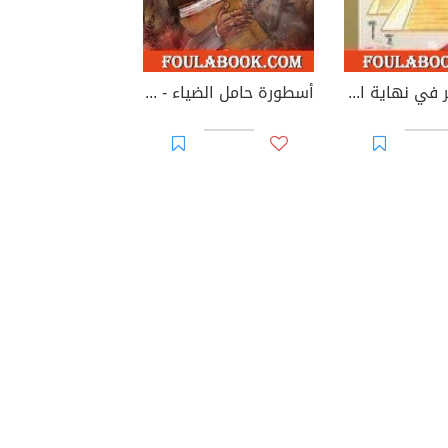
وصف مصر في نهاية القرن العشرين
أسطورة حامل الضياء - الجزء الأول