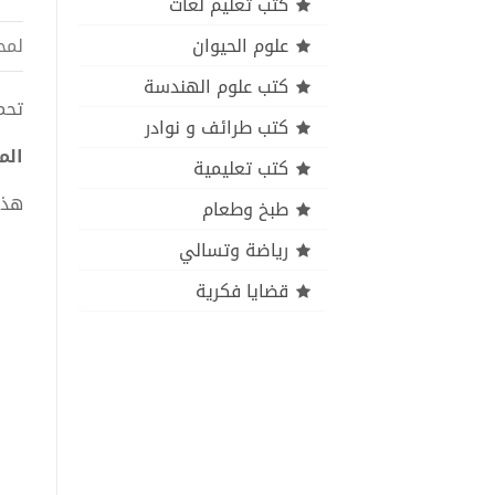
كتب تعليم لغات
علوم الحيوان
لمح
كتب علوم الهندسة
تحميل كتاب 
كتب طرائف و نوادر
المؤتمر ال
كتب تعليمية
هذا
طبخ وطعام
رياضة وتسالي
قضايا فكرية