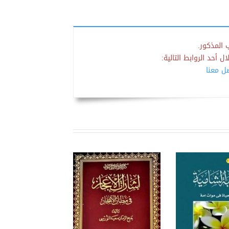
 المذكور.
 أحد الروابط التالية:
صل معنا