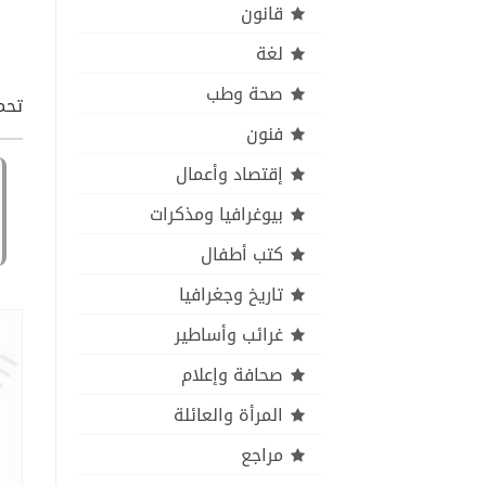
قانون
لغة
صحة وطب
تحميل كت
فنون
إقتصاد وأعمال
بيوغرافيا ومذكرات
كتب أطفال
تاريخ وجغرافيا
غرائب وأساطير
صحافة وإعلام
المرأة والعائلة
مراجع