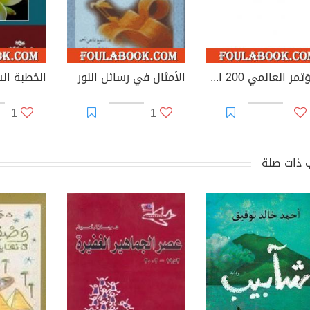
المؤتمر العالمي 200 الإنسان فى التوراة والإنجيل دراسة من منظور النورسي
الأمثال في رسائل النور
الخطبة ال
1
1
 ذات صلة