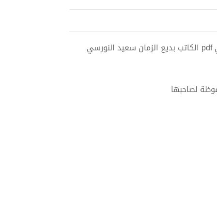
فوظة لصاحبها