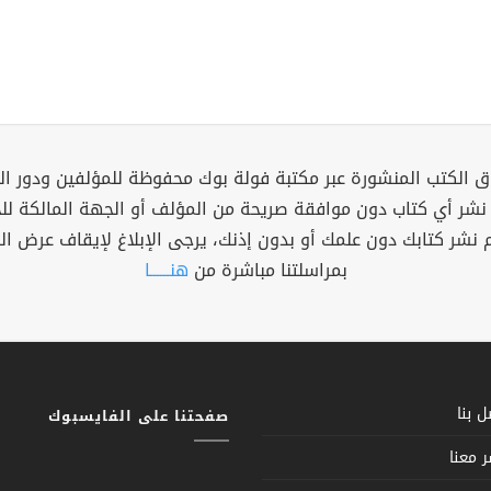
 الكتب المنشورة عبر مكتبة فولة بوك محفوظة للمؤلفين ودور ال
 نشر أي كتاب دون موافقة صريحة من المؤلف أو الجهة المالكة ل
م نشر كتابك دون علمك أو بدون إذنك، يرجى الإبلاغ لإيقاف عرض ال
بمراسلتنا مباشرة من
هنــــــا
 بنا
صفحتنا على الفايسبوك
 معنا