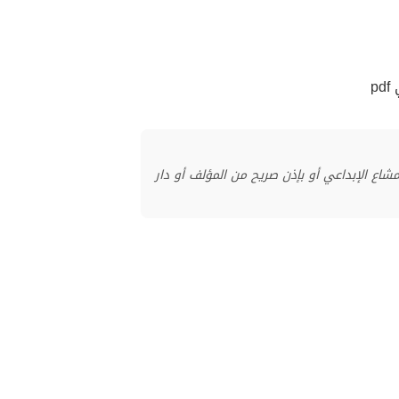
منشور بموجب ترخيص المشاع الإبداعي أو بإذن صريح من المؤلف أو دار