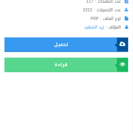
عدد الصفحات : 117
عدد التحميلات : 2222
نوع الملف : PDF
المؤلف :
زيد الشهيد
تحميل
قراءة