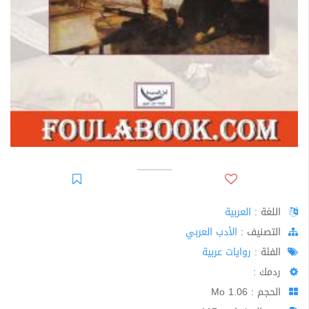
اللغة :
العربية
اﻟﺘﺼﻨﻴﻒ :
الأدب العربي
الفئة :
روايات عربية
ردمك :
الحجم : 1.06 Mo