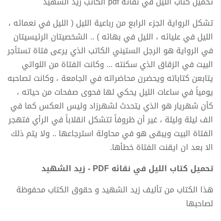
تحميل كتاب الليل في نقائه pdf الكاتب زيد الشهيد
تشكل الرواية الجزء الرابع من رباعية الليل ( الليل في نعمائه ،
الليل في عليائه ، الليل في بهائه ) .. الشخصيتان الرئيسيتان
في الرواية هو الرجل الستيني الكاتب الذي يرعى فتاة تستأجر
البيت في الزقاق الذي سكنته ... وكانت الفتاة من اللواتي
يتابعن كتاباته ويحضرن محاضراته في الجامعة ، وكانت تصاحبه
يومياً في ساعات الليل يحكي لها فحوى صفحات من حياته ،
كأن شهريار هو الذي يتحدث لشهرزاد وليس العكس كما في
الف ليلة وليلة ، غير أن ظروفاً تتشكل انقلاباً في الرأي فتهجر
الفتاة البيت ويبقى هو في محاولة استرجاعها .. ولا يتم ذلك
الا بعد ان ايقنت الفتاة خطأها.
تحميل كتاب الليل في نقائه PDF - زيد الشهيد
هذا الكتاب من تأليف زيد الشهيد و حقوق الكتاب محفوظة
لصاحبها