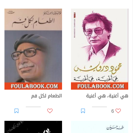
هي أغنية، هي أغنية
الطعام لكل فم
6