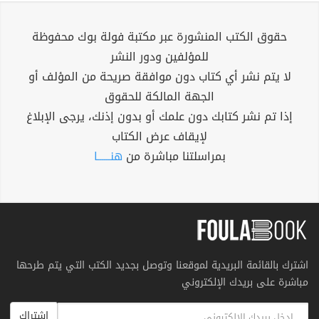
حقوق الكتب المنشورة عبر مكتبة فولة بوك محفوظة
للمؤلفين ودور النشر
لا يتم نشر أي كتاب دون موافقة صريحة من المؤلف أو
الجهة المالكة للحقوق
إذا تم نشر كتابك دون علمك أو بدون إذنك، يرجى الإبلاغ
لإيقاف عرض الكتاب
بمراسلتنا مباشرة من
هنــــــا
اشترك بالقائمة البريدية لموقعنا وتوصل بجديد الكتب التي يتم طرحها
مباشرة على بريدك الإلكتروني
اشتراك