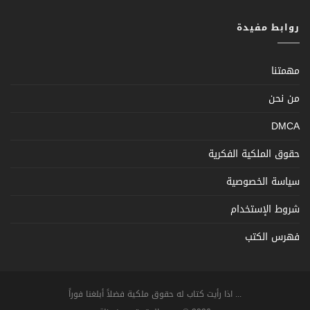
روابط مفيدة
مهمتنا
من نحن
DMCA
حقوق الملكية الفكرية
سياسة الخصوصية
شروط الإستخدام
فهرس الكتب
... اذا رأيت كتاب له حقوق ملكية فضلاً أبلغنا فوراً