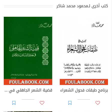
كتب أخرى لـمحمود محمد شاكر
برنامج طبقات فحول الشعراء
قضية الشعر الجاهلي في كتاب ابن سلام