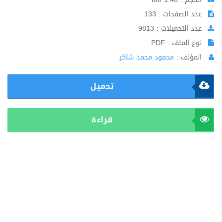
عدد الصفحات : 133
عدد التحميلات : 9813
نوع الملف : PDF
المؤلف :
محمود محمد شاكر
تحميل
قراءة